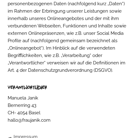
personenbezogenen Daten (nachfolgend kurz „Daten“)
im Rahmen der Erbringung unserer Leistungen sowie
innerhalb unseres Onlineangebotes und der mit ihm
verbundenen Webseiten, Funktionen und Inhalte sowie
externen Onlinepräsenzen, wie z.B. unser Social Media
Profile auf (nachfolgend gemeinsam bezeichnet als
„Onlineangebot“). Im Hinblick auf die verwendeten
Begrifflichkeiten, wie z.B. „Verarbeitung“ oder
„Verantwortlicher“ verweisen wir auf die Definitionen im
Art. 4 der Datenschutzgrundverordnung (DSGVO).
Verantwortlicher
Manuela Janik
Bernerring 43
CH- 4054 Basel
hallo@fraujanik.com
→
Impressum