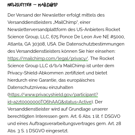
Newsletter – Mailchimp
Der Versand der Newsletter erfolgt mittels des
Versanddienstleisters „MailChimp“, einer
Newsletterversandplattform des US-Anbieters Rocket
Science Group, LLC, 675 Ponce De Leon Ave NE #5000,
Atlanta, GA 30308, USA. Die Datenschutzbestimmungen
des Versanddienstleisters können Sie hier einsehen:
https://mailchimp.com/legal/privacy/
. The Rocket
Science Group LLC d/b/a MailChimp ist unter dem
Privacy-Shield-Abkommen zertifiziert und bietet
hierdurch eine Garantie, das europäisches
Datenschutzniveau einzuhalten
(
https://www.privacyshield.gov/participant?
id=a2zt0000000TO6hAAG&status=Active
). Der
Versanddienstleister wird auf Grundlage unserer
berechtigten Interessen gem. Art. 6 Abs. 1 lit. f. DSGVO
und eines Auftragsverarbeitungsvertrages gem. Art. 28
Abs. 3 S. 1 DSGVO eingesetzt.