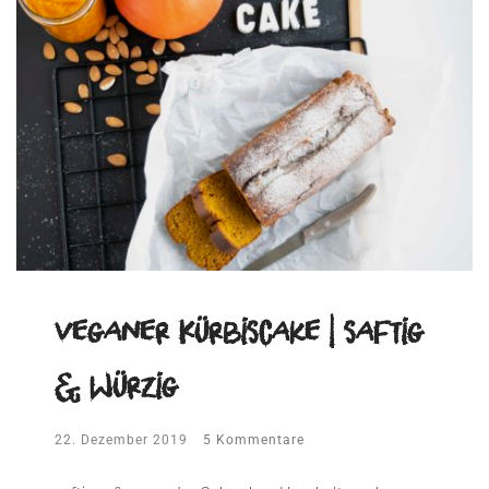
veganer Kürbiscake | saftig
& würzig
22. Dezember 2019
5 Kommentare