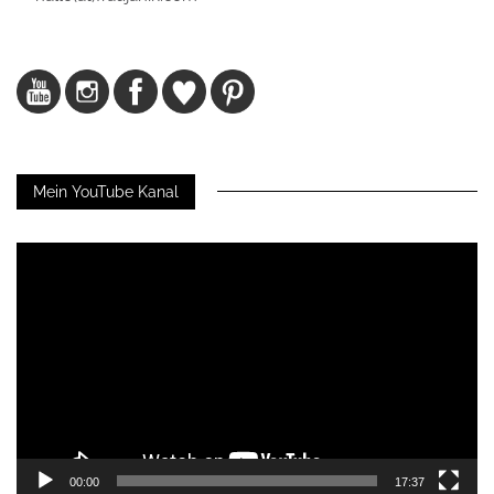
Mein YouTube Kanal
Video-
Player
00:00
17:37