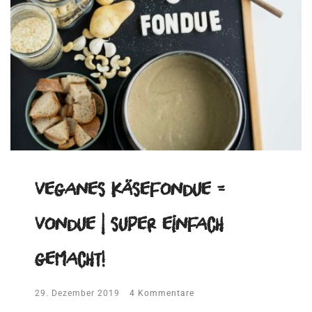
Veganes Käsefondue =
Vondue | super einfach
gemacht!
29. Dezember 2019
4 Kommentare