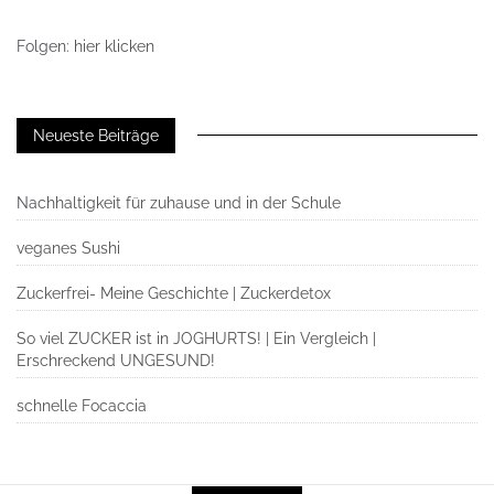
Folgen: hier klicken
Neueste Beiträge
Nachhaltigkeit für zuhause und in der Schule
veganes Sushi
Zuckerfrei- Meine Geschichte | Zuckerdetox
So viel ZUCKER ist in JOGHURTS! | Ein Vergleich |
Erschreckend UNGESUND!
schnelle Focaccia