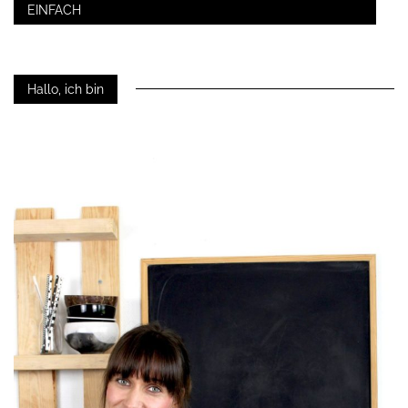
EINFACH
Hallo, ich bin