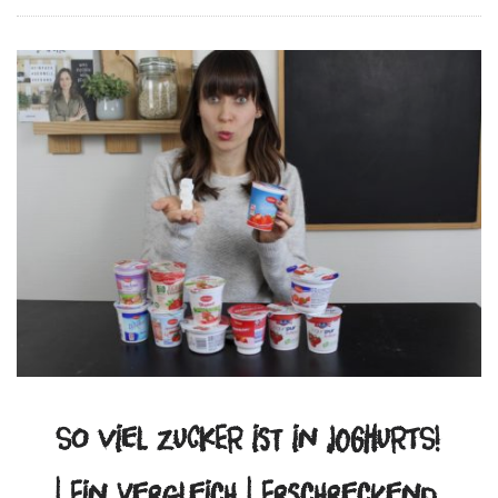
So viel ZUCKER ist in JOGHURTS!
| Ein Vergleich | Erschreckend