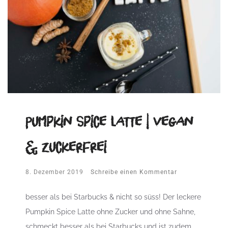
Pumpkin Spice Latte | vegan
& zuckerfrei
8. Dezember 2019
Schreibe einen Kommentar
besser als bei Starbucks & nicht so süss! Der leckere
Pumpkin Spice Latte ohne Zucker und ohne Sahne,
schmeckt besser als bei Starbucks und ist zudem