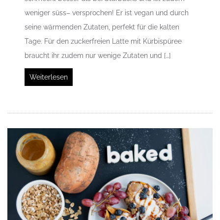
weniger süss– versprochen! Er ist vegan und durch
seine wärmenden Zutaten, perfekt für die kalten
Tage. Für den zuckerfreien Latte mit Kürbispüree
braucht ihr zudem nur wenige Zutaten und […]
Weiterlesen