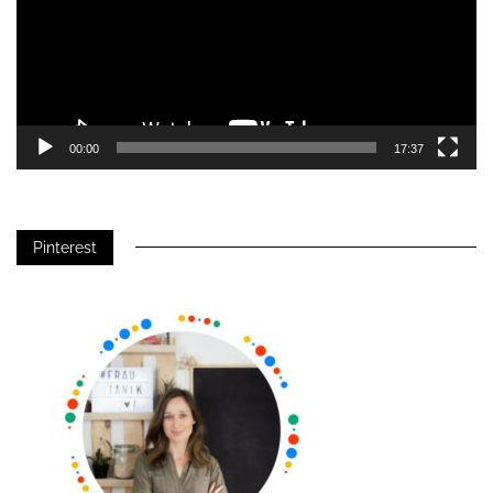
00:00
17:37
Pinterest