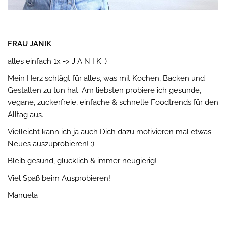
FRAU JANIK
alles einfach 1x -> J A N I K ;)
Mein Herz schlägt für alles, was mit Kochen, Backen und
Gestalten zu tun hat. Am liebsten probiere ich gesunde,
vegane, zuckerfreie, einfache & schnelle Foodtrends für den
Alltag aus.
Vielleicht kann ich ja auch Dich dazu motivieren mal etwas
Neues auszuprobieren! :)
Bleib gesund, glücklich & immer neugierig!
Viel Spaß beim Ausprobieren!
Manuela