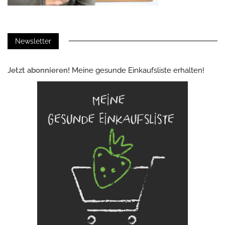
Newsletter
Jetzt abonnieren!
Meine gesunde Einkaufsliste erhalten!