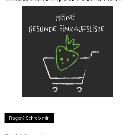
Fragen? Schreib mir!