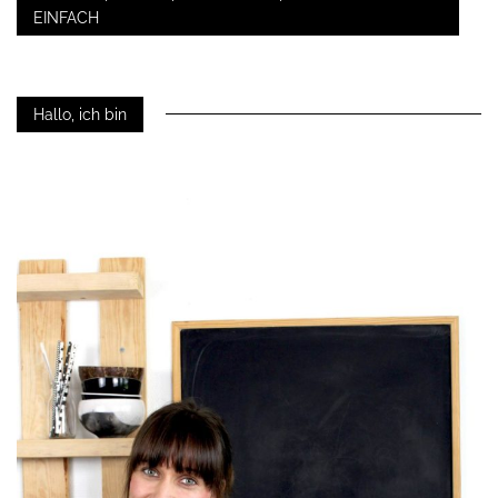
EINFACH
Hallo, ich bin