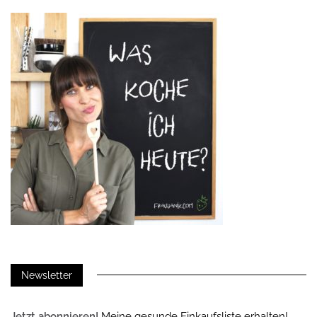
Newsletter
Jetzt abonnieren!
Meine gesunde Einkaufsliste erhalten!