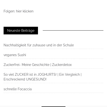
Folgen: hier klicken
Neueste Beiträge
Nachhaltigkeit für zuhause und in der Schule
veganes Sushi
Zuckerfrei- Meine Geschichte | Zuckerdetox
So viel ZUCKER ist in JOGHURTS! | Ein Vergleich |
Erschreckend UNGESUND!
schnelle Focaccia