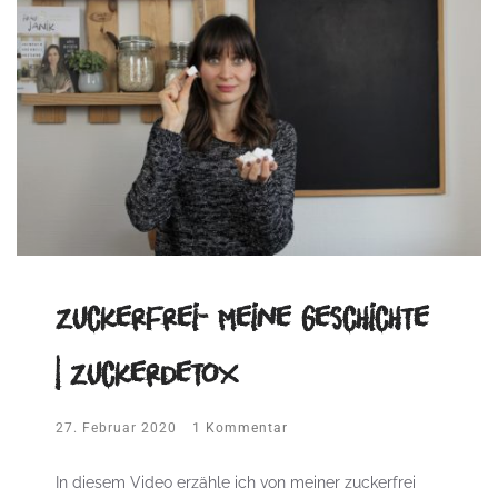
Zuckerfrei- Meine Geschichte
| Zuckerdetox
27. Februar 2020
1 Kommentar
In diesem Video erzähle ich von meiner zuckerfrei