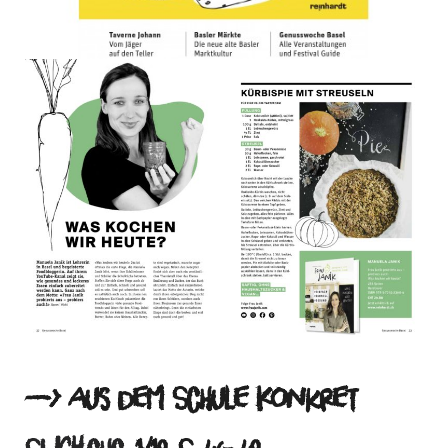
—> aus dem Schule Konkret