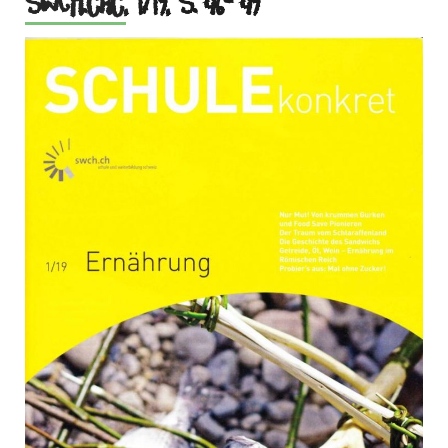
SWCH.chc,
1/19, S. 46- 49