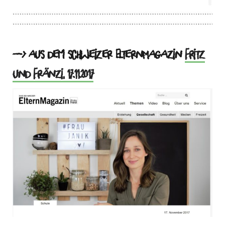
—> aus dem schweizer ElternMagazin
Fritz
und Fränzi, 17.11.2017