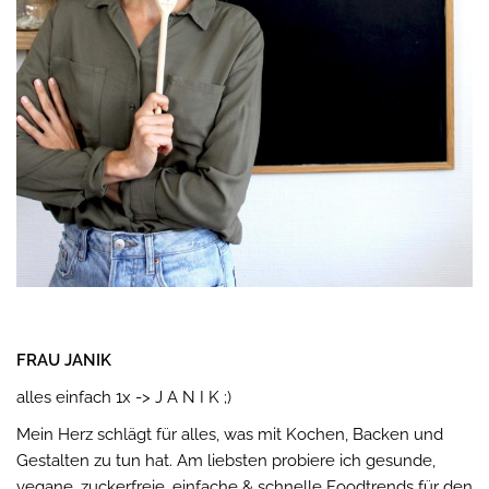
FRAU JANIK
alles einfach 1x -> J A N I K ;)
Mein Herz schlägt für alles, was mit Kochen, Backen und
Gestalten zu tun hat. Am liebsten probiere ich gesunde,
vegane, zuckerfreie, einfache & schnelle Foodtrends für den