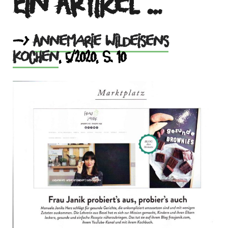
Ein Artikel …
–>
Annemarie Wildeisens
Kochen
, 5/2020, S. 10