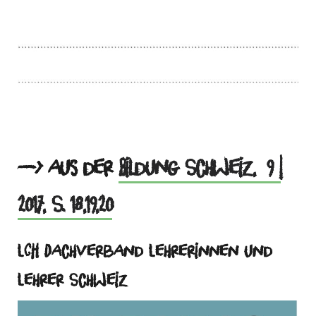
—> aus der
Bildung Schweiz, 9 |
2017, S. 18,19,20
LCH Dachverband Lehrerinnen und
Lehrer Schweiz