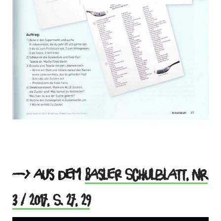
—> aus dem
Basler Schulblatt, Nr.
3 / 2017, S. 27, 29