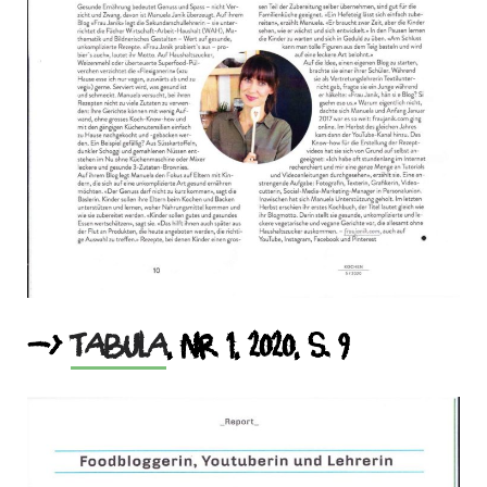
–>
Tabula
, Nr. 1, 2020, S. 9