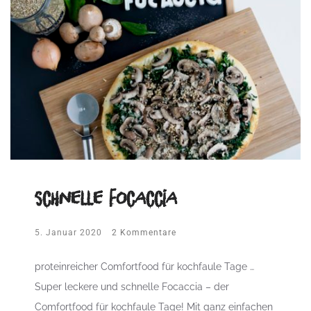
schnelle Focaccia
5. Januar 2020
2 Kommentare
proteinreicher Comfortfood für kochfaule Tage …
Super leckere und schnelle Focaccia – der
Comfortfood für kochfaule Tage! Mit ganz einfachen