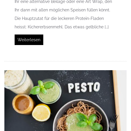
Ihr eine alternative Beilage oder eine Art Wrap, den
Ihr dann mit allen möglichen Speisen füllen könnt.
Die Hauptzutat für die leckeren Protein-Fladen
heisst: Kichererbsenmehl. Das etwas gelbliche […]
Weiterlesen