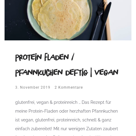
Protein Fladen /
Pfannkuchen deftig | vegan
3. November 2019
2 Kommentare
glutenfrei, vegan & proteinreich … Das Rezept für
meine Protein-Fladen oder herzhaften Pfannkuchen
ist vegan, glutenfrei, proteinreich, schnell & ganz
einfach zubereitet! Mit nur wenigen Zutaten zaubert