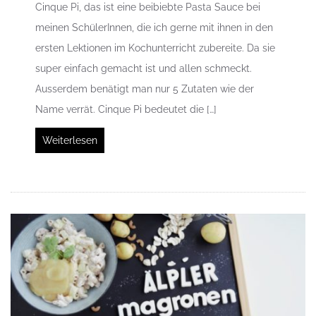
Cinque Pi, das ist eine beibiebte Pasta Sauce bei
meinen SchülerInnen, die ich gerne mit ihnen in den
ersten Lektionen im Kochunterricht zubereite. Da sie
super einfach gemacht ist und allen schmeckt.
Ausserdem benätigt man nur 5 Zutaten wie der
Name verrät. Cinque Pi bedeutet die […]
Weiterlesen