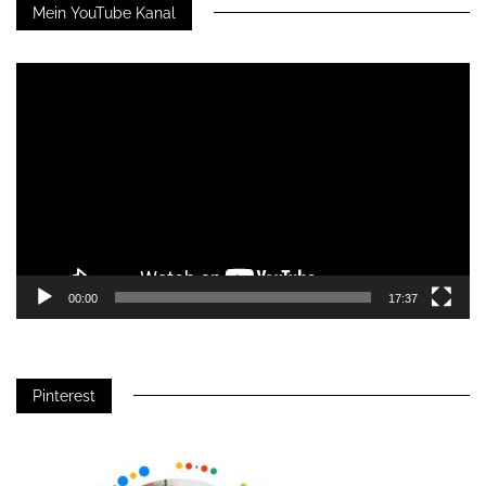
Mein YouTube Kanal
Video-
Player
00:00
17:37
Pinterest