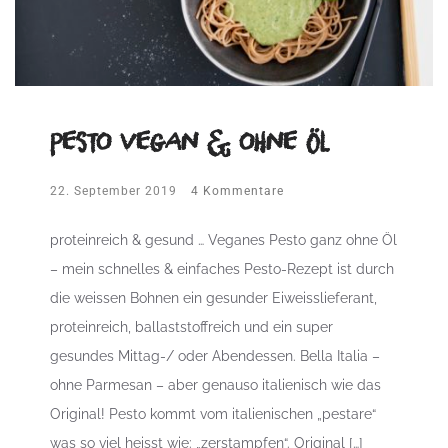
Pesto vegan & ohne Öl
22. September 2019
4 Kommentare
proteinreich & gesund … Veganes Pesto ganz ohne Öl
– mein schnelles & einfaches Pesto-Rezept ist durch
die weissen Bohnen ein gesunder Eiweisslieferant,
proteinreich, ballaststoffreich und ein super
gesundes Mittag-/ oder Abendessen. Bella Italia –
ohne Parmesan – aber genauso italienisch wie das
Original! Pesto kommt vom italienischen „pestare“
was so viel heisst wie: „zerstampfen“. Original […]