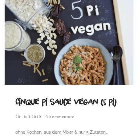
Cinque Pi Sauce vegan (5 Pi)
28. Juli 2019
3 Kommentare
ohne Kochen, aus dem Mixer & nur 5 Zutaten…