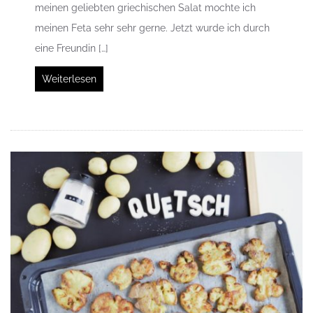
meinen geliebten griechischen Salat mochte ich
meinen Feta sehr sehr gerne. Jetzt wurde ich durch
eine Freundin […]
Weiterlesen