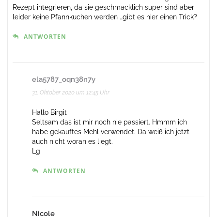
Rezept integrieren, da sie geschmacklich super sind aber
leider keine Pfannkuchen werden …gibt es hier einen Trick?
ANTWORTEN
ela5787_oqn38n7y
31. Oktober 2020 um 12:45 Uhr
Hallo Birgit
Seltsam das ist mir noch nie passiert. Hmmm ich
habe gekauftes Mehl verwendet. Da weiß ich jetzt
auch nicht woran es liegt.
Lg
ANTWORTEN
Nicole