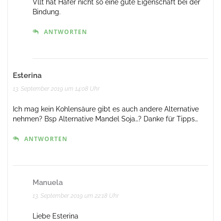
Vllt hat Hafer nicht so eine gute Eigenschaft bei der
Bindung.
ANTWORTEN
Esterina
13. September 2019 um 14:08 Uhr
Ich mag kein Kohlensäure gibt es auch andere Alternative
nehmen? Bsp Alternative Mandel Soja…? Danke für Tipps…
ANTWORTEN
Manuela
13. September 2019 um 22:18 Uhr
Liebe Esterina