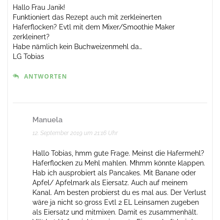
Hallo Frau Janik!
Funktioniert das Rezept auch mit zerkleinerten
Haferflocken? Evtl mit dem Mixer/Smoothie Maker
zerkleinert?
Habe nämlich kein Buchweizenmehl da…
LG Tobias
ANTWORTEN
Manuela
12. September 2019 um 21:16 Uhr
Hallo Tobias, hmm gute Frage. Meinst die Hafermehl?
Haferflocken zu Mehl mahlen. Mhmm könnte klappen.
Hab ich ausprobiert als Pancakes. Mit Banane oder
Apfel/ Apfelmark als Eiersatz. Auch auf meinem
Kanal. Am besten probierst du es mal aus. Der Verlust
wäre ja nicht so gross Evtl 2 EL Leinsamen zugeben
als Eiersatz und mitmixen. Damit es zusammenhält.