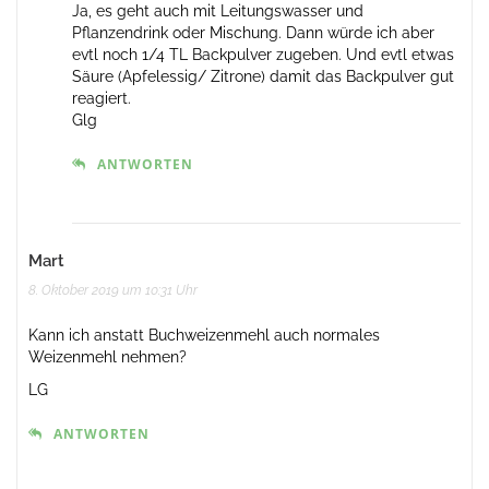
Ja, es geht auch mit Leitungswasser und
Pflanzendrink oder Mischung. Dann würde ich aber
evtl noch 1/4 TL Backpulver zugeben. Und evtl etwas
Säure (Apfelessig/ Zitrone) damit das Backpulver gut
reagiert.
Glg
ANTWORTEN
Mart
8. Oktober 2019 um 10:31 Uhr
Kann ich anstatt Buchweizenmehl auch normales
Weizenmehl nehmen?
LG
ANTWORTEN