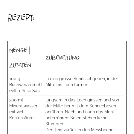
Rezept:
Menge |
Zubereitung
Zutaten
100 g
in eine grosse Schüssel geben, in der
Buchweizenmehl
Mitte ein Loch formen
evtl. 1 Prise Salz
300 ml
langsam in das Loch giessen und von
Mineralwasser
der Mitte her mit dem Schneebesen
mit viel
anrühren. Nach und nach das Mehl
Kohlensäure
unterrühren. So entstehen keine
Klumpen.
Den Teig zurück in den Messbecher