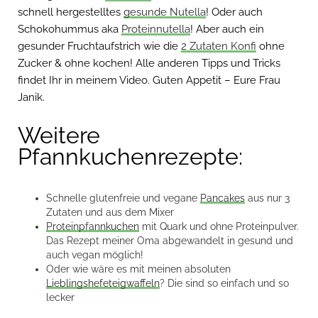
schnell hergestelltes
gesunde Nutella
! Oder auch
Schokohummus aka
Proteinnutella
! Aber auch ein
gesunder Fruchtaufstrich wie die
2 Zutaten Konfi
ohne
Zucker & ohne kochen! Alle anderen Tipps und Tricks
findet Ihr in meinem Video. Guten Appetit – Eure Frau
Janik.
Weitere
Pfannkuchenrezepte:
Schnelle glutenfreie und vegane
Pancakes
aus nur 3
Zutaten und aus dem Mixer
Proteinpfannkuchen
mit Quark und ohne Proteinpulver.
Das Rezept meiner Oma abgewandelt in gesund und
auch vegan möglich!
Oder wie wäre es mit meinen absoluten
Lieblingshefeteigwaffeln
? Die sind so einfach und so
lecker