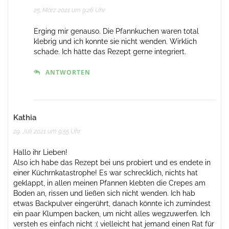
25. März 2021 um 9:26 Uhr
Erging mir genauso. Die Pfannkuchen waren total
klebrig und ich konnte sie nicht wenden. Wirklich
schade. Ich hätte das Rezept gerne integriert.
ANTWORTEN
Kathia
29. Juli 2021 um 9:55 Uhr
Hallo ihr Lieben!
Also ich habe das Rezept bei uns probiert und es endete in
einer Küchrnkatastrophe! Es war schrecklich, nichts hat
geklappt, in allen meinen Pfannen klebten die Crepes am
Boden an, rissen und ließen sich nicht wenden. Ich hab
etwas Backpulver eingerührt, danach könnte ich zumindest
ein paar Klumpen backen, um nicht alles wegzuwerfen. Ich
versteh es einfach nicht :( vielleicht hat jemand einen Rat für