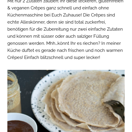
Mit nur 2 Zutaten zaubert Ihr diese leckeren, glutenfreien
& veganen Crêpes ganz schnell und einfach ohne
Küchenmaschine bei Euch Zuhause! Die Crêpes sind
echte Alleskönner, denn sie sind total zuckerfrei,
benötigen für die Zubereitung nur zwei einfache Zutaten
und können mit süsser oder auch salziger Füllung
genossen werden. Mhh…könnt Ihr es riechen? In meiner
Küche duftet es gerade nach frischen und noch warmen
Crêpes! Einfach blitzschnell und super lecker!