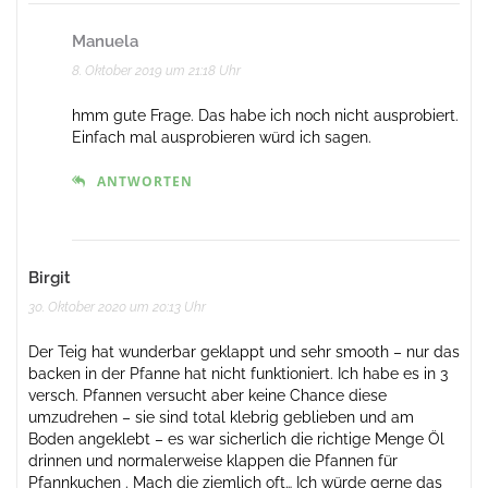
Manuela
8. Oktober 2019 um 21:18 Uhr
hmm gute Frage. Das habe ich noch nicht ausprobiert.
Einfach mal ausprobieren würd ich sagen.
ANTWORTEN
Birgit
30. Oktober 2020 um 20:13 Uhr
Der Teig hat wunderbar geklappt und sehr smooth – nur das
backen in der Pfanne hat nicht funktioniert. Ich habe es in 3
versch. Pfannen versucht aber keine Chance diese
umzudrehen – sie sind total klebrig geblieben und am
Boden angeklebt – es war sicherlich die richtige Menge Öl
drinnen und normalerweise klappen die Pfannen für
Pfannkuchen . Mach die ziemlich oft… Ich würde gerne das