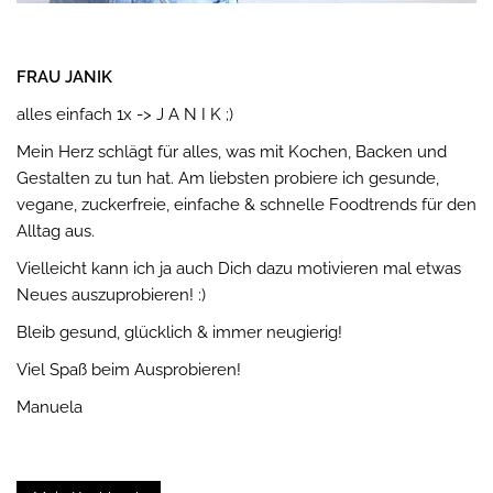
FRAU JANIK
alles einfach 1x -> J A N I K ;)
Mein Herz schlägt für alles, was mit Kochen, Backen und
Gestalten zu tun hat. Am liebsten probiere ich gesunde,
vegane, zuckerfreie, einfache & schnelle Foodtrends für den
Alltag aus.
Vielleicht kann ich ja auch Dich dazu motivieren mal etwas
Neues auszuprobieren! :)
Bleib gesund, glücklich & immer neugierig!
Viel Spaß beim Ausprobieren!
Manuela