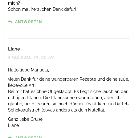
mich?
Schon mal herzlichen Dank dafür!
ANTWORTEN
Liane
5. August 2021 um 10:11 Uhr
Hallo liebe Manuela,
vielen Dank für deine wunderbaren Rezepte und deine süße,
liebevolle Art!
Bei mir hat es ohne Öl geklappt. Es liegt sicher auch an der
richtigen Pfanne. Die Pfannkuchen waren dünn, aber ich
glaube, bei dir waren sie noch dünner. Drauf kam ein Dattel-
Schokoaufstrich (etwas anders als dein Nutella).
Ganz liebe Grüße
Liane
ANTWORTEN