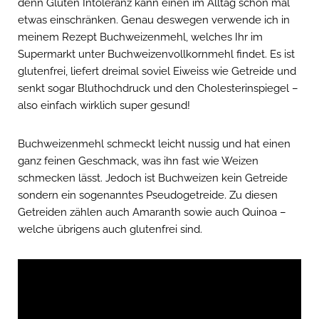
denn Gluten Intoleranz kann einen im Alltag schon mal
etwas einschränken. Genau deswegen verwende ich in
meinem Rezept Buchweizenmehl, welches Ihr im
Supermarkt unter Buchweizenvollkornmehl findet. Es ist
glutenfrei, liefert dreimal soviel Eiweiss wie Getreide und
senkt sogar Bluthochdruck und den Cholesterinspiegel –
also einfach wirklich super gesund!
Buchweizenmehl schmeckt leicht nussig und hat einen
ganz feinen Geschmack, was ihn fast wie Weizen
schmecken lässt. Jedoch ist Buchweizen kein Getreide
sondern ein sogenanntes Pseudogetreide. Zu diesen
Getreiden zählen auch Amaranth sowie auch Quinoa –
welche übrigens auch glutenfrei sind.