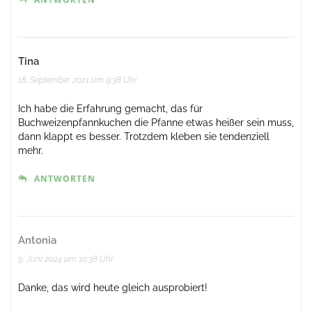
Tina
18. September 2021 um 9:38 Uhr
Ich habe die Erfahrung gemacht, das für
Buchweizenpfannkuchen die Pfanne etwas heißer sein muss,
dann klappt es besser. Trotzdem kleben sie tendenziell
mehr.
ANTWORTEN
Antonia
9. Juni 2024 um 10:38 Uhr
Danke, das wird heute gleich ausprobiert!