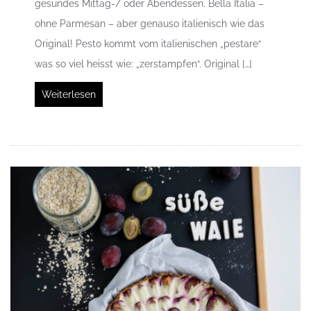
gesundes Mittag-/ oder Abendessen. Bella Italia –
ohne Parmesan – aber genauso italienisch wie das
Original! Pesto kommt vom italienischen „pestare“
was so viel heisst wie: „zerstampfen“. Original […]
Weiterlesen