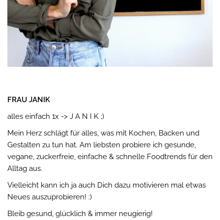
FRAU JANIK
alles einfach 1x -> J A N I K ;)
Mein Herz schlägt für alles, was mit Kochen, Backen und
Gestalten zu tun hat. Am liebsten probiere ich gesunde,
vegane, zuckerfreie, einfache & schnelle Foodtrends für den
Alltag aus.
Vielleicht kann ich ja auch Dich dazu motivieren mal etwas
Neues auszuprobieren! :)
Bleib gesund, glücklich & immer neugierig!