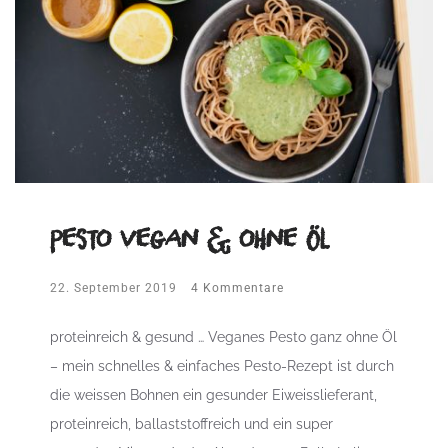
Pesto vegan & ohne Öl
22. September 2019
4 Kommentare
proteinreich & gesund … Veganes Pesto ganz ohne Öl
– mein schnelles & einfaches Pesto-Rezept ist durch
die weissen Bohnen ein gesunder Eiweisslieferant,
proteinreich, ballaststoffreich und ein super