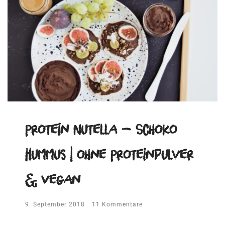
Protein Nutella – Schoko
Hummus | ohne Proteinpulver
& vegan
9. September 2018
11 Kommentare