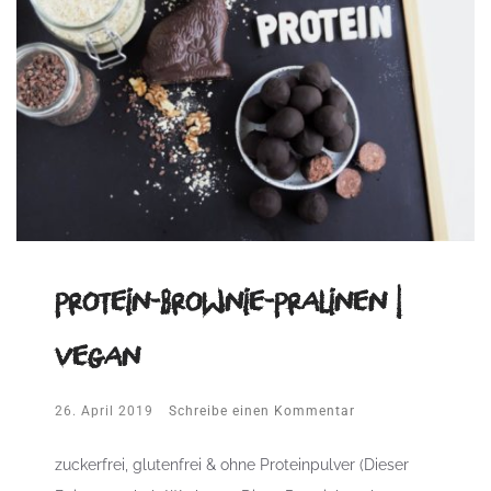
Protein-Brownie-Pralinen |
vegan
26. April 2019
Schreibe einen Kommentar
zuckerfrei, glutenfrei & ohne Proteinpulver (Dieser