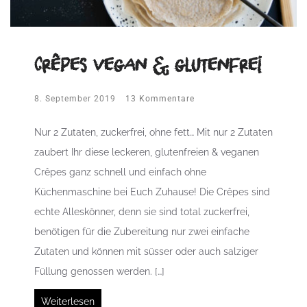
Crêpes vegan & glutenfrei
8. September 2019
13 Kommentare
Nur 2 Zutaten, zuckerfrei, ohne fett… Mit nur 2 Zutaten
zaubert Ihr diese leckeren, glutenfreien & veganen
Crêpes ganz schnell und einfach ohne
Küchenmaschine bei Euch Zuhause! Die Crêpes sind
echte Alleskönner, denn sie sind total zuckerfrei,
benötigen für die Zubereitung nur zwei einfache
Zutaten und können mit süsser oder auch salziger
Füllung genossen werden. […]
Weiterlesen