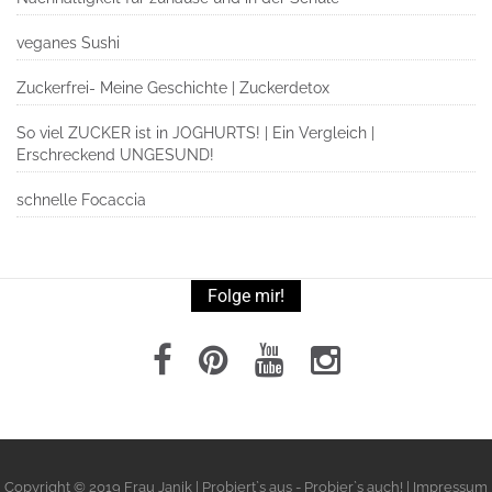
veganes Sushi
Zuckerfrei- Meine Geschichte | Zuckerdetox
So viel ZUCKER ist in JOGHURTS! | Ein Vergleich |
Erschreckend UNGESUND!
schnelle Focaccia
Folge mir!
Copyright © 2019 Frau Janik | Probiert`s aus - Probier`s auch! | Impressum