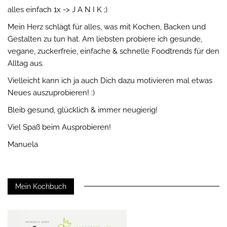
alles einfach 1x -> J A N I K ;)
Mein Herz schlägt für alles, was mit Kochen, Backen und
Gestalten zu tun hat. Am liebsten probiere ich gesunde,
vegane, zuckerfreie, einfache & schnelle Foodtrends für den
Alltag aus.
Vielleicht kann ich ja auch Dich dazu motivieren mal etwas
Neues auszuprobieren! :)
Bleib gesund, glücklich & immer neugierig!
Viel Spaß beim Ausprobieren!
Manuela
Mein Kochbuch