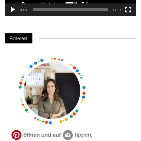
00:00
17:37
Pinterest