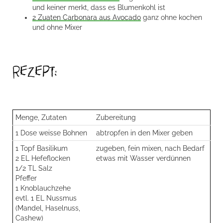
und keiner merkt, dass es Blumenkohl ist
2 Zuaten Carbonara aus Avocado
ganz ohne kochen
und ohne Mixer
Rezept:
Menge, Zutaten
Zubereitung
1 Dose weisse Bohnen
abtropfen in den Mixer geben
1 Topf Basilikum
zugeben, fein mixen, nach Bedarf
2 EL Hefeflocken
etwas mit Wasser verdünnen
1/2 TL Salz
Pfeffer
1 Knoblauchzehe
evtl. 1 EL Nussmus
(Mandel, Haselnuss,
Cashew)