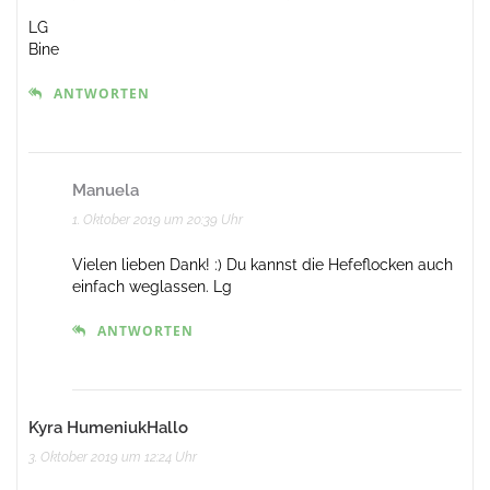
LG
Bine
ANTWORTEN
Manuela
1. Oktober 2019 um 20:39 Uhr
Vielen lieben Dank! :) Du kannst die Hefeflocken auch
einfach weglassen. Lg
ANTWORTEN
Kyra HumeniukHallo
3. Oktober 2019 um 12:24 Uhr