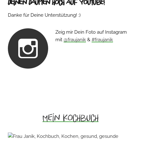
Deinen Daumen hoch auf Youtube!
Danke für Deine Unterstützung! :)
Zeig mir Dein Foto auf Instagram
mit
@fraujanik
&
#fraujanik
Mein Kochbuch