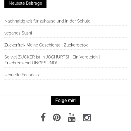
Neueste Beiträge
Nachhaltigkeit für zuhause und in der Schule
veganes Sushi
Zuckerfrei- Meine Geschichte | Zuckerdetox
So viel ZUCKER ist in JOGHURTS! | Ein Vergleich |
Erschreckend UNGESUND!
schnelle Focaccia
Folge mir!