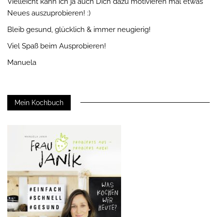
Vielleicht kann ich ja auch Dich dazu motivieren mal etwas
Neues auszuprobieren! :)
Bleib gesund, glücklich & immer neugierig!
Viel Spaß beim Ausprobieren!
Manuela
Mein Kochbuch