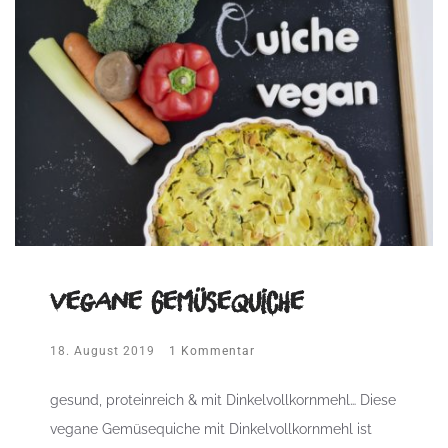
vegane Gemüsequiche
18. August 2019
1 Kommentar
gesund, proteinreich & mit Dinkelvollkornmehl… Diese
vegane Gemüsequiche mit Dinkelvollkornmehl ist