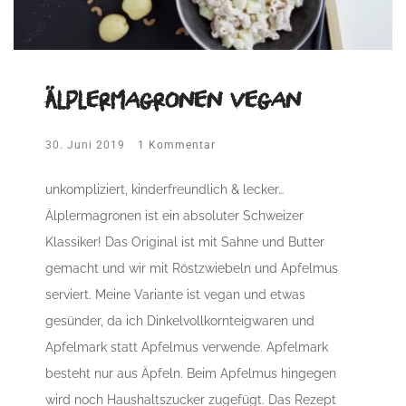
Älplermagronen vegan
30. Juni 2019
1 Kommentar
unkompliziert, kinderfreundlich & lecker…
Älplermagronen ist ein absoluter Schweizer
Klassiker! Das Original ist mit Sahne und Butter
gemacht und wir mit Röstzwiebeln und Apfelmus
serviert. Meine Variante ist vegan und etwas
gesünder, da ich Dinkelvollkornteigwaren und
Apfelmark statt Apfelmus verwende. Apfelmark
besteht nur aus Äpfeln. Beim Apfelmus hingegen
wird noch Haushaltszucker zugefügt. Das Rezept