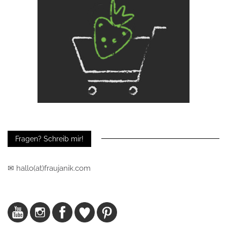
Fragen? Schreib mir!
✉ hallo(at)fraujanik.com