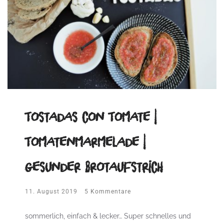
Tostadas con Tomate |
Tomatenmarmelade |
gesunder Brotaufstrich
11. August 2019
5 Kommentare
sommerlich, einfach & lecker… Super schnelles und