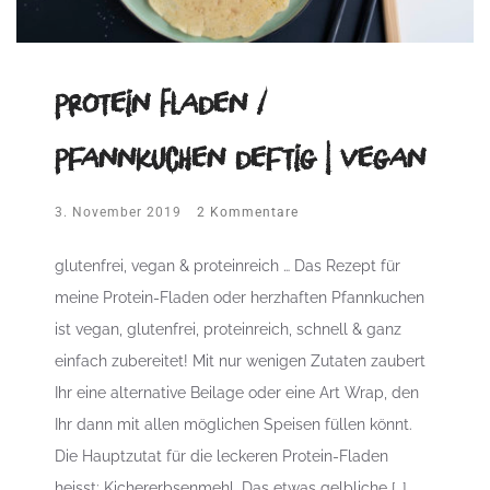
Protein Fladen /
Pfannkuchen deftig | vegan
3. November 2019
2 Kommentare
glutenfrei, vegan & proteinreich … Das Rezept für
meine Protein-Fladen oder herzhaften Pfannkuchen
ist vegan, glutenfrei, proteinreich, schnell & ganz
einfach zubereitet! Mit nur wenigen Zutaten zaubert
Ihr eine alternative Beilage oder eine Art Wrap, den
Ihr dann mit allen möglichen Speisen füllen könnt.
Die Hauptzutat für die leckeren Protein-Fladen
heisst: Kichererbsenmehl. Das etwas gelbliche […]