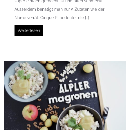
super einfach gemacht ist und allen schmeckt.
Ausserdem benätigt man nur 5 Zutaten wie der
Name verrät. Cinque Pi bedeutet die […]
Weiterlesen