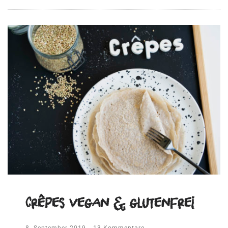
Crêpes vegan & glutenfrei
8. September 2019
13 Kommentare