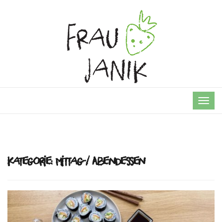
TOG
NAVI
Kategorie:
Mittag-/ Abendessen