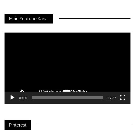
Mein YouTube Kanal
Video-
Player
00:00
17:37
Pinterest