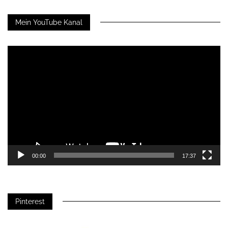
Mein YouTube Kanal
Video-
Player
00:00
17:37
Pinterest