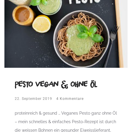
Pesto vegan & ohne Öl
22. September 2019
4 Kommentare
proteinreich & gesund … Veganes Pesto ganz ohne Öl
– mein schnelles & einfaches Pesto-Rezept ist durch
die weissen Bohnen ein gesunder Eiweisslieferant,