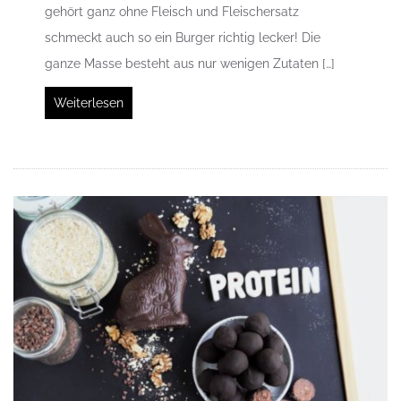
gehört ganz ohne Fleisch und Fleischersatz
schmeckt auch so ein Burger richtig lecker! Die
ganze Masse besteht aus nur wenigen Zutaten […]
Weiterlesen