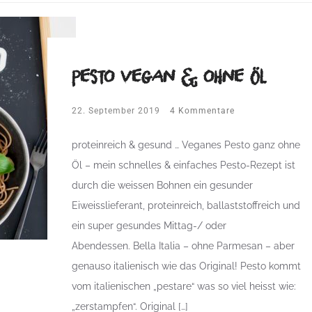
Pesto vegan & ohne Öl
22. September 2019
4 Kommentare
proteinreich & gesund … Veganes Pesto ganz ohne
Öl – mein schnelles & einfaches Pesto-Rezept ist
durch die weissen Bohnen ein gesunder
Eiweisslieferant, proteinreich, ballaststoffreich und
ein super gesundes Mittag-/ oder
Abendessen. Bella Italia – ohne Parmesan – aber
genauso italienisch wie das Original! Pesto kommt
vom italienischen „pestare“ was so viel heisst wie:
„zerstampfen“. Original […]