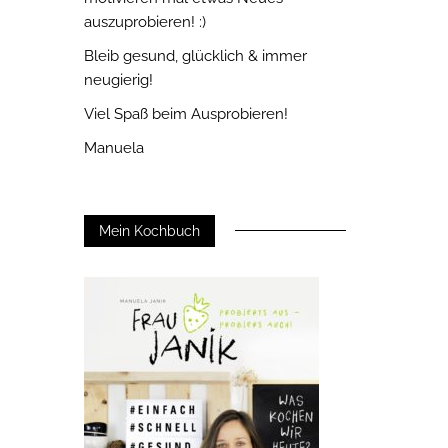
auszuprobieren! :)
Bleib gesund, glücklich & immer
neugierig!
Viel Spaß beim Ausprobieren!
Manuela
Mein Kochbuch