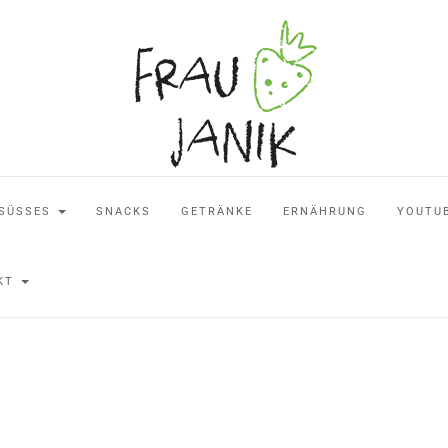
SÜSSES
SNACKS
GETRÄNKE
ERNÄHRUNG
YOUTU
AKT