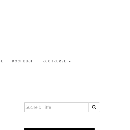
BE
KOCHBUCH
KOCHKURSE
SUCHEN
NACH: