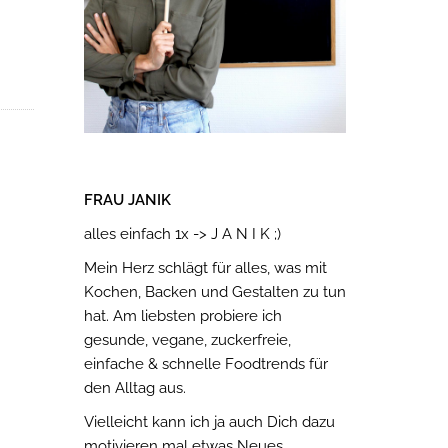
FRAU JANIK
alles einfach 1x -> J A N I K ;)
Mein Herz schlägt für alles, was mit
Kochen, Backen und Gestalten zu tun
hat. Am liebsten probiere ich
gesunde, vegane, zuckerfreie,
einfache & schnelle Foodtrends für
den Alltag aus.
Vielleicht kann ich ja auch Dich dazu
motivieren mal etwas Neues