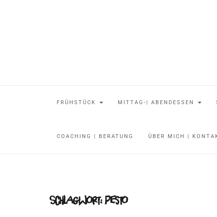
FRÜHSTÜCK
MITTAG-| ABENDESSEN
COACHING | BERATUNG
ÜBER MICH | KONT
Schlagwort:
pesto