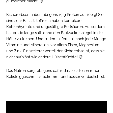
glücklicher macht! 😊
Kichererbsen haben übrigens 19 g Protein auf 100 g! Sie
sind sehr Ballaststoffreich haben
komplexe
Kohlenhydrate und ungesättigte Fettsäuren. Ausserdem
halten sie lange satt, ohne den Blutzuckerspiegel in die
Höhe zu treiben. Und zudem liefern sie noch jede Menge
Vitamine und Mineralien, vor allem Eisen, Magnesium
und Zink. Ein weiterer Vorteil der Kichererbse ist, dass sie
nicht aufbläht wie andere Hülsenfrüchte! 🙃
Das Natron sorgt übrigens dafür, dass es diesen rohen
Keksteiggeschmack bekommt und besser verdaulich ist.