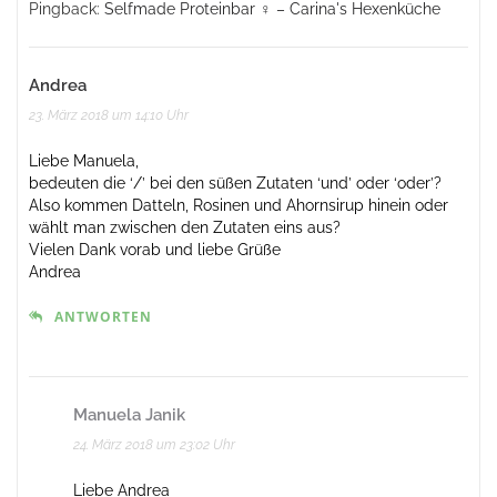
Pingback:
Selfmade Proteinbar ‍♀️ – Carina's Hexenküche
Andrea
23. März 2018 um 14:10 Uhr
Liebe Manuela,
bedeuten die ‘/’ bei den süßen Zutaten ‘und’ oder ‘oder’?
Also kommen Datteln, Rosinen und Ahornsirup hinein oder
wählt man zwischen den Zutaten eins aus?
Vielen Dank vorab und liebe Grüße
Andrea
ANTWORTEN
Manuela Janik
24. März 2018 um 23:02 Uhr
Liebe Andrea