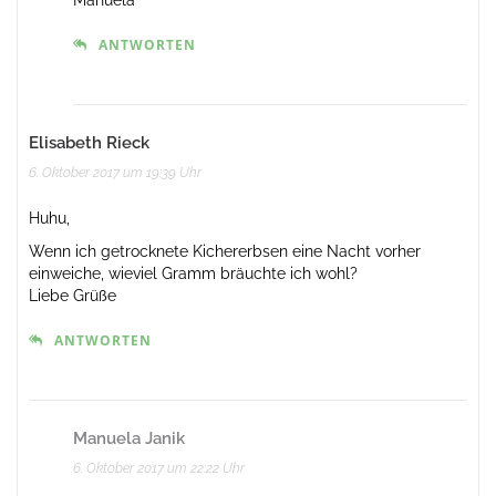
ANTWORTEN
Elisabeth Rieck
6. Oktober 2017 um 19:39 Uhr
Huhu,
Wenn ich getrocknete Kichererbsen eine Nacht vorher
einweiche, wieviel Gramm bräuchte ich wohl?
Liebe Grüße
ANTWORTEN
Manuela Janik
6. Oktober 2017 um 22:22 Uhr