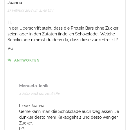
Joanna
27. Februar 2018 um 21:50 Uhr
Hi,
in der Überschrift steht, dass die Protein Bars ohne Zucker
seien, aber in den Zutaten finde ich Schokolade.. Welche
Schokolade nimmst du denn da, dass diese zuckerfrei ist?
VG
ANTWORTEN
Manuela Janik
4. März 2018 um 20:26 Uhr
Liebe Joanna
Gerne kann man die Schokolade auch weglassen. Je
dunkler desto mehr Kakaogehalt und desto weniger
Zucker.
LG