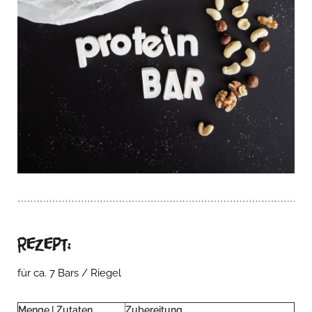
Rezept:
für ca. 7 Bars / Riegel
Menge | Zutaten
Zubereitung