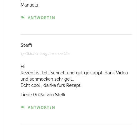
Manuela
ANTWORTEN
Steffi
17. Oktober 2019 um 10:12 Uhr
Hi
Rezept ist toll, schnell und gut geklappt, dank Video
und schmecken sehr geil…
Echt cool , danke fürs Rezept
Liebe Grüße von Steffi
ANTWORTEN