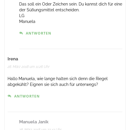
Das soll ein Oder Zeichen sein. Du kannst dich für eine
der Süßungsmittel entscheiden.
LG
Manuela
ANTWORTEN
Irena
28. März 2018 um 11:26 Uhr
Hallo Manuela, wie lange halten sich denn die Riegel
abgekühlt? Eignen sie sich auch für unterwegs?
ANTWORTEN
Manuela Janik
28. März 2018 um 22:42 Uhr