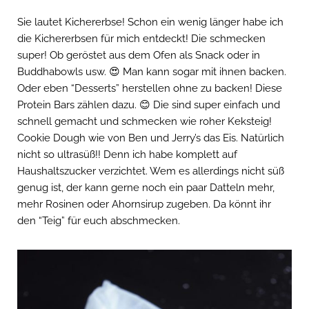
Sie lautet Kichererbse! Schon ein wenig länger habe ich
die Kichererbsen für mich entdeckt! Die schmecken
super! Ob geröstet aus dem Ofen als Snack oder in
Buddhabowls usw. 😍 Man kann sogar mit ihnen backen.
Oder eben “Desserts” herstellen ohne zu backen! Diese
Protein Bars zählen dazu. 😊 Die sind super einfach und
schnell gemacht und schmecken wie roher Keksteig!
Cookie Dough wie von Ben und Jerry’s das Eis. Natürlich
nicht so ultrasüß!! Denn ich habe komplett auf
Haushaltszucker verzichtet. Wem es allerdings nicht süß
genug ist, der kann gerne noch ein paar Datteln mehr,
mehr Rosinen oder Ahornsirup zugeben. Da könnt ihr
den “Teig” für euch abschmecken.