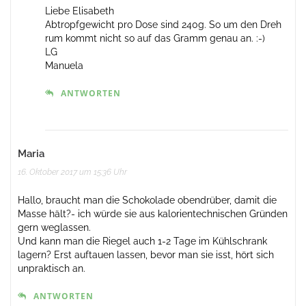
Liebe Elisabeth
Abtropfgewicht pro Dose sind 240g. So um den Dreh
rum kommt nicht so auf das Gramm genau an. :-)
LG
Manuela
ANTWORTEN
Maria
16. Oktober 2017 um 15:36 Uhr
Hallo, braucht man die Schokolade obendrüber, damit die
Masse hält?- ich würde sie aus kalorientechnischen Gründen
gern weglassen.
Und kann man die Riegel auch 1-2 Tage im Kühlschrank
lagern? Erst auftauen lassen, bevor man sie isst, hört sich
unpraktisch an.
ANTWORTEN