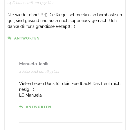
24. Februar 2018 um 17:42 Uhr
Nie wieder ohne!!!! :)) Die Riegel schmecken so bombastisch
gut, sind gesund und auch noch super easy gemacht! Ich
danke dir für‘s grandiose Rezept! :-)
ANTWORTEN
Manuela Janik
4. März 2018 um 16:53 Uhr
Vielen lieben Dank für dein Feedback! Das freut mich
riesig :-)
LG Manuela
ANTWORTEN