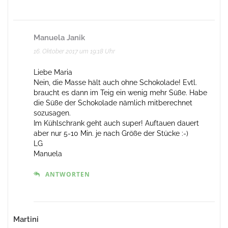
Manuela Janik
16. Oktober 2017 um 19:18 Uhr
Liebe Maria
Nein, die Masse hält auch ohne Schokolade! Evtl.
braucht es dann im Teig ein wenig mehr Süße. Habe
die Süße der Schokolade nämlich mitberechnet
sozusagen.
Im Kühlschrank geht auch super! Auftauen dauert
aber nur 5-10 Min. je nach Größe der Stücke :-)
LG
Manuela
ANTWORTEN
Martini