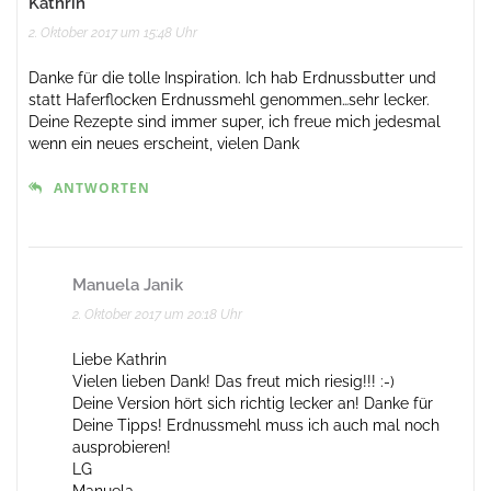
Kathrin
2. Oktober 2017 um 15:48 Uhr
Danke für die tolle Inspiration. Ich hab Erdnussbutter und
statt Haferflocken Erdnussmehl genommen…sehr lecker.
Deine Rezepte sind immer super, ich freue mich jedesmal
wenn ein neues erscheint, vielen Dank
ANTWORTEN
Manuela Janik
2. Oktober 2017 um 20:18 Uhr
Liebe Kathrin
Vielen lieben Dank! Das freut mich riesig!!! :-)
Deine Version hört sich richtig lecker an! Danke für
Deine Tipps! Erdnussmehl muss ich auch mal noch
ausprobieren!
LG
Manuela