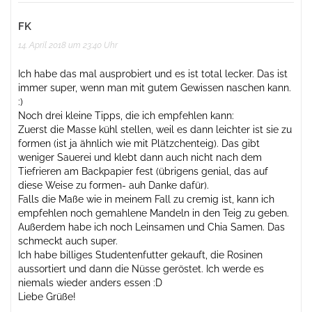
FK
14. April 2018 um 23:40 Uhr
Ich habe das mal ausprobiert und es ist total lecker. Das ist
immer super, wenn man mit gutem Gewissen naschen kann.
:)
Noch drei kleine Tipps, die ich empfehlen kann:
Zuerst die Masse kühl stellen, weil es dann leichter ist sie zu
formen (ist ja ähnlich wie mit Plätzchenteig). Das gibt
weniger Sauerei und klebt dann auch nicht nach dem
Tiefrieren am Backpapier fest (übrigens genial, das auf
diese Weise zu formen- auh Danke dafür).
Falls die Maße wie in meinem Fall zu cremig ist, kann ich
empfehlen noch gemahlene Mandeln in den Teig zu geben.
Außerdem habe ich noch Leinsamen und Chia Samen. Das
schmeckt auch super.
Ich habe billiges Studentenfutter gekauft, die Rosinen
aussortiert und dann die Nüsse geröstet. Ich werde es
niemals wieder anders essen :D
Liebe Grüße!