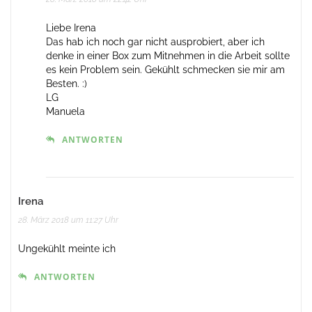
Liebe Irena
Das hab ich noch gar nicht ausprobiert, aber ich
denke in einer Box zum Mitnehmen in die Arbeit sollte
es kein Problem sein. Gekühlt schmecken sie mir am
Besten. :)
LG
Manuela
ANTWORTEN
Irena
28. März 2018 um 11:27 Uhr
Ungekühlt meinte ich
ANTWORTEN