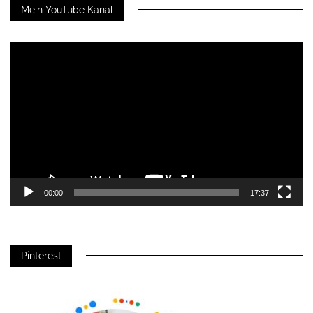
Mein YouTube Kanal
Video-
Player
00:00
17:37
Pinterest