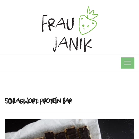
TOG
NAVI
Schlagwort:
Protein Bar