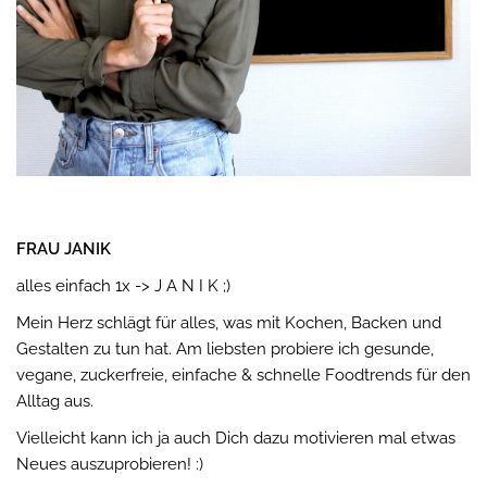
FRAU JANIK
alles einfach 1x -> J A N I K ;)
Mein Herz schlägt für alles, was mit Kochen, Backen und
Gestalten zu tun hat. Am liebsten probiere ich gesunde,
vegane, zuckerfreie, einfache & schnelle Foodtrends für den
Alltag aus.
Vielleicht kann ich ja auch Dich dazu motivieren mal etwas
Neues auszuprobieren! :)