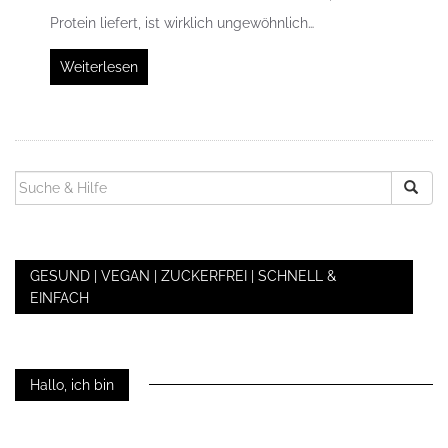
Protein liefert, ist wirklich ungewöhnlich…
Weiterlesen
SUCHEN
NACH:
GESUND | VEGAN | ZUCKERFREI | SCHNELL &
EINFACH
Hallo, ich bin