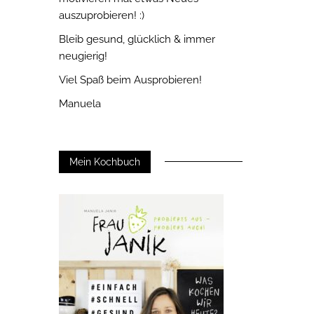
auszuprobieren! :)
Bleib gesund, glücklich & immer
neugierig!
Viel Spaß beim Ausprobieren!
Manuela
Mein Kochbuch