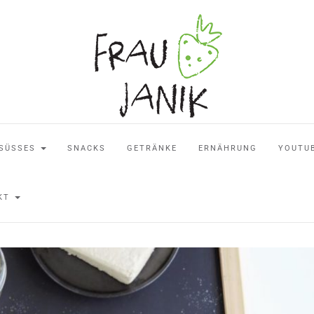
SÜSSES
SNACKS
GETRÄNKE
ERNÄHRUNG
YOUTU
AKT