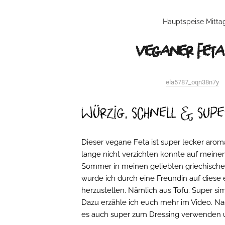
Hauptspeise
Mitta
veganer Feta
ela5787_oqn38n7y
würzig, schnell & supe
Dieser vegane Feta ist super lecker arom
lange nicht verzichten konnte auf meine
Sommer in meinen geliebten griechischen
wurde ich durch eine Freundin auf diese 
herzustellen. Nämlich aus Tofu. Super sim
Dazu erzähle ich euch mehr im Video. Nac
es auch super zum Dressing verwenden u