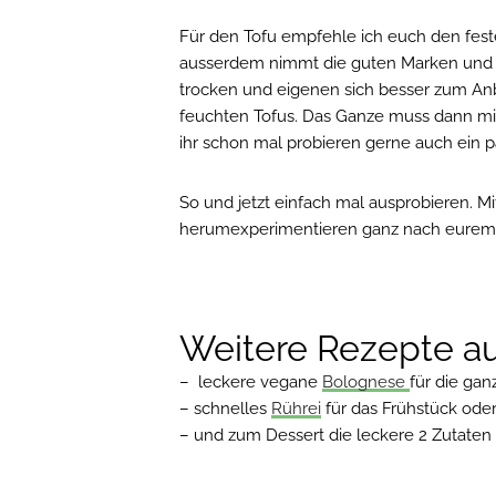
Für den Tofu empfehle ich euch den fest
ausserdem nimmt die guten Marken und eh
trocken und eigenen sich besser zum Anbr
feuchten Tofus. Das Ganze muss dann mi
ihr schon mal probieren gerne auch ein p
So und jetzt einfach mal ausprobieren. Mi
herumexperimentieren ganz nach eure
Weitere Rezepte au
– leckere vegane
Bolognese
für die gan
– schnelles
Rührei
für das Frühstück od
– und zum Dessert die leckere 2 Zutaten