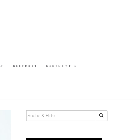
BE
KOCHBUCH
KOCHKURSE
SUCHEN
NACH: