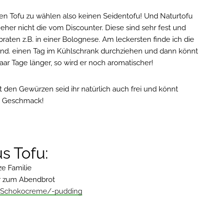
en Tofu zu wählen also keinen Seidentofu! Und Naturtofu
er nicht die vom Discounter. Diese sind sehr fest und
aten z.B. in einer Bolognese. Am leckersten finde ich die
nd. einen Tag im Kühlschrank durchziehen und dann könnt
aar Tage länger, so wird er noch aromatischer!
t den Gewürzen seid ihr natürlich auch frei und könnt
m Geschmack!
s Tofu:
ze Familie
er zum Abendbrot
Schokocreme/-pudding