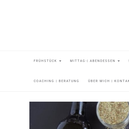
FRÜHSTÜCK
MITTAG-| ABENDESSEN
COACHING | BERATUNG
ÜBER MICH | KONT