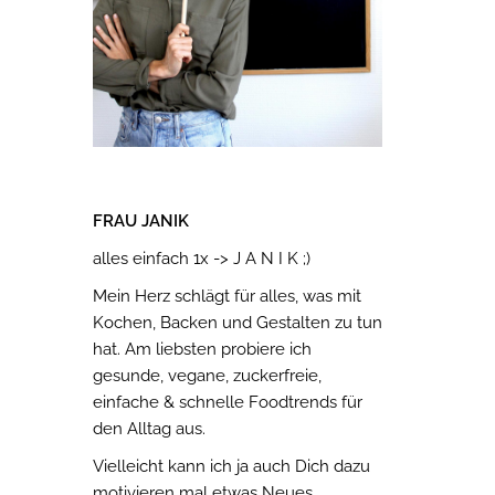
FRAU JANIK
alles einfach 1x -> J A N I K ;)
Mein Herz schlägt für alles, was mit
Kochen, Backen und Gestalten zu tun
hat. Am liebsten probiere ich
gesunde, vegane, zuckerfreie,
einfache & schnelle Foodtrends für
den Alltag aus.
Vielleicht kann ich ja auch Dich dazu
motivieren mal etwas Neues