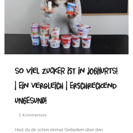
So viel ZUCKER ist in JOGHURTS!
| Ein Vergleich | Erschreckend
UNGESUND!
2 Kommentare
Hast du dir schon einmal Gedanken über den