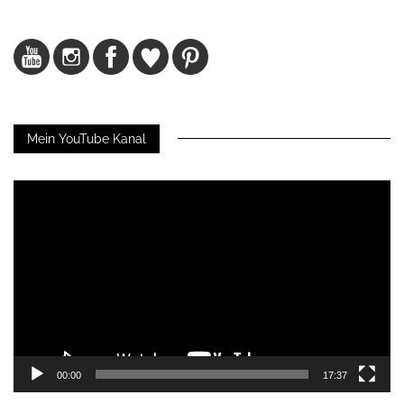
Mein YouTube Kanal
Video-
Player
00:00
17:37