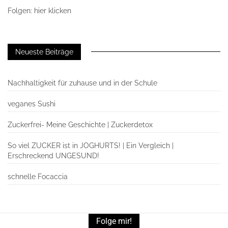
Folgen: hier klicken
Neueste Beiträge
Nachhaltigkeit für zuhause und in der Schule
veganes Sushi
Zuckerfrei- Meine Geschichte | Zuckerdetox
So viel ZUCKER ist in JOGHURTS! | Ein Vergleich |
Erschreckend UNGESUND!
schnelle Focaccia
Folge mir!