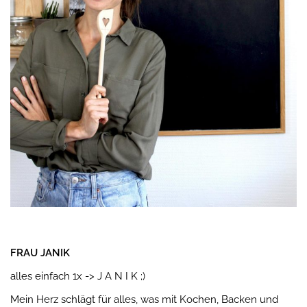
FRAU JANIK
alles einfach 1x -> J A N I K ;)
Mein Herz schlägt für alles, was mit Kochen, Backen und