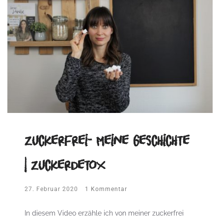
Zuckerfrei- Meine Geschichte
| Zuckerdetox
27. Februar 2020
1 Kommentar
In diesem Video erzähle ich von meiner zuckerfrei