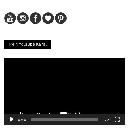
Mein YouTube Kanal
Video-
Player
00:00
17:37