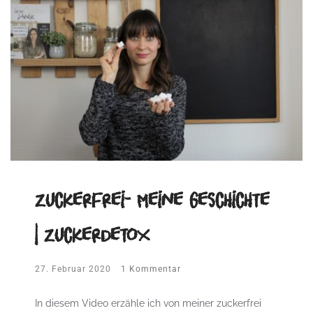
Zuckerfrei- Meine Geschichte
| Zuckerdetox
27. Februar 2020
1 Kommentar
In diesem Video erzähle ich von meiner zuckerfrei