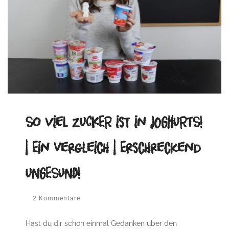
So viel ZUCKER ist in JOGHURTS!
| Ein Vergleich | Erschreckend
UNGESUND!
2 Kommentare
Hast du dir schon einmal Gedanken über den