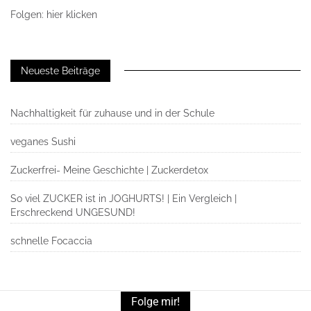
Folgen: hier klicken
Neueste Beiträge
Nachhaltigkeit für zuhause und in der Schule
veganes Sushi
Zuckerfrei- Meine Geschichte | Zuckerdetox
So viel ZUCKER ist in JOGHURTS! | Ein Vergleich |
Erschreckend UNGESUND!
schnelle Focaccia
Folge mir!