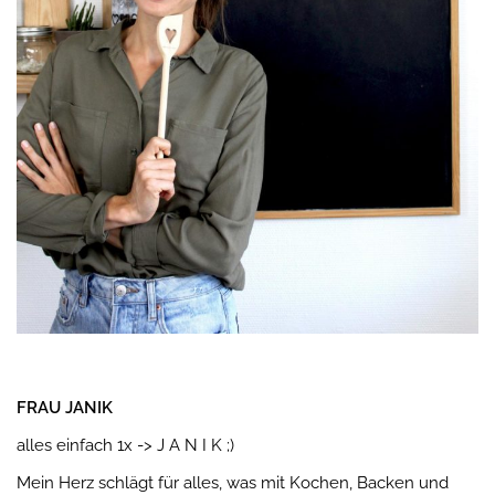
FRAU JANIK
alles einfach 1x -> J A N I K ;)
Mein Herz schlägt für alles, was mit Kochen, Backen und