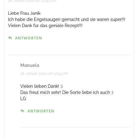
26. Januar 2020 um 13:49 Uhr
Liebe Frau Janik
Ich habe die Engelsaugen gemacht und sie waren super!!!
Vielen Dank für das geniale Rezept!!!
ANTWORTEN
Manuela
26. Januar 2020 um 17:14 Uhr
Vielen lieben Dank! :)
Das freut mich sehr! Die Sorte liebe ich auch :)
LG
ANTWORTEN