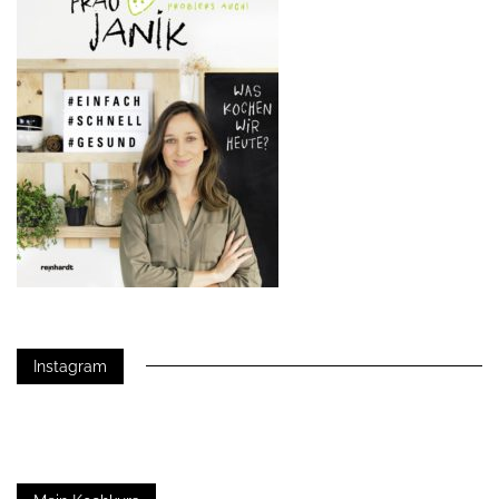
Instagram