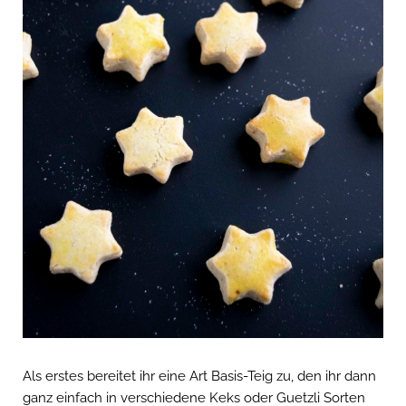
Als erstes bereitet ihr eine Art Basis-Teig zu, den ihr dann
ganz einfach in verschiedene Keks oder Guetzli Sorten