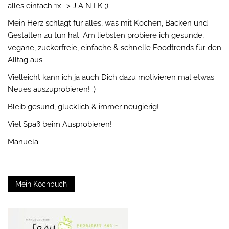
alles einfach 1x -> J A N I K ;)
Mein Herz schlägt für alles, was mit Kochen, Backen und
Gestalten zu tun hat. Am liebsten probiere ich gesunde,
vegane, zuckerfreie, einfache & schnelle Foodtrends für den
Alltag aus.
Vielleicht kann ich ja auch Dich dazu motivieren mal etwas
Neues auszuprobieren! :)
Bleib gesund, glücklich & immer neugierig!
Viel Spaß beim Ausprobieren!
Manuela
Mein Kochbuch