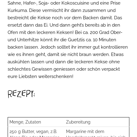
Sahne, Hafer-, Soja- oder Kokoscuisine und eine Prise
Kurkuma. Diese vermischt ihr dann zusammen und
bestreicht die Kekse noch vor dem Backen damit. Das
ersetzt dann das Ei. Und dann geht’s bereits ab in den
Ofen mit den leckeren Keksen! Bei ca. 200 Grad Ober-
und Unterhitze könnt ihr die Guetzlis ca. 10 Minuten
backen lassen. Jedoch solltet ihr immer gut kontrollieren
wie es ihnen geht, damit sie nicht braun werden. Etwas
auskühlen lassen und dann die leckeren Kekse ohne
schlechtes Gewissen geniessen oder schön verpackt
eure Liebsten weiterschenken!
Rezept:
Menge, Zutaten
Zubereitung
250 g Butter, vegan, z.B.
Margarine mit dem