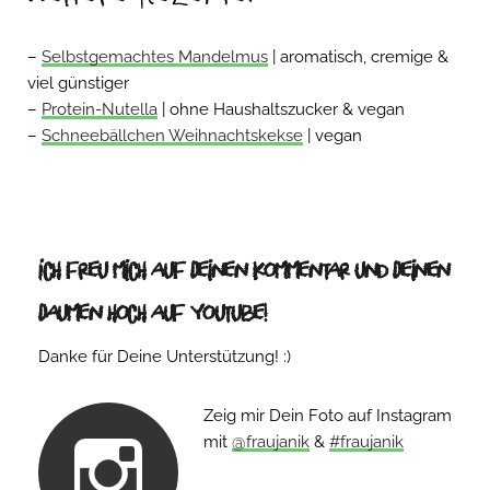
–
Selbstgemachtes Mandelmus
| aromatisch, cremige &
viel günstiger
–
Protein-Nutella
| ohne Haushaltszucker & vegan
–
Schneebällchen Weihnachtskekse
| vegan
Ich freu mich auf Deinen Kommentar und Deinen
Daumen hoch auf Youtube!
Danke für Deine Unterstützung! :)
Zeig mir Dein Foto auf Instagram
mit
@fraujanik
&
#fraujanik