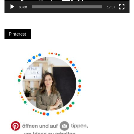
00:00
17:37
Pinterest