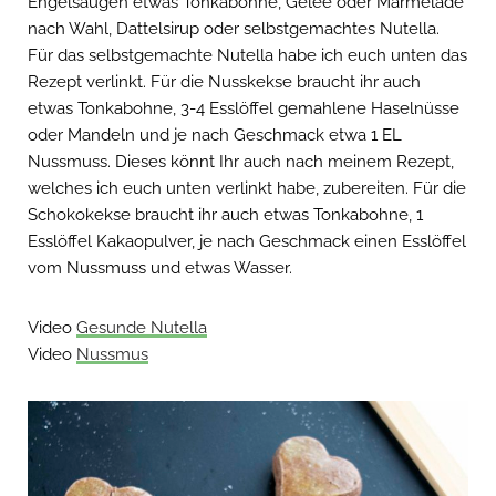
Engelsaugen etwas Tonkabohne, Gelee oder Marmelade
nach Wahl, Dattelsirup oder selbstgemachtes Nutella.
Für das selbstgemachte Nutella habe ich euch unten das
Rezept verlinkt. Für die Nusskekse braucht ihr auch
etwas Tonkabohne, 3-4 Esslöffel gemahlene Haselnüsse
oder Mandeln und je nach Geschmack etwa 1 EL
Nussmuss. Dieses könnt Ihr auch nach meinem Rezept,
welches ich euch unten verlinkt habe, zubereiten. Für die
Schokokekse braucht ihr auch etwas Tonkabohne, 1
Esslöffel Kakaopulver, je nach Geschmack einen Esslöffel
vom Nussmuss und etwas Wasser.
Video
Gesunde Nutella
Video
Nussmus