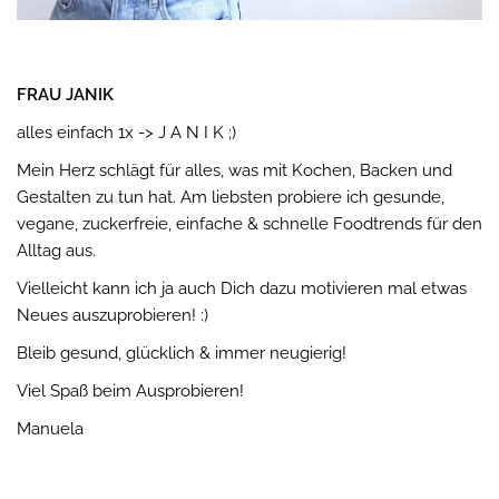
FRAU JANIK
alles einfach 1x -> J A N I K ;)
Mein Herz schlägt für alles, was mit Kochen, Backen und
Gestalten zu tun hat. Am liebsten probiere ich gesunde,
vegane, zuckerfreie, einfache & schnelle Foodtrends für den
Alltag aus.
Vielleicht kann ich ja auch Dich dazu motivieren mal etwas
Neues auszuprobieren! :)
Bleib gesund, glücklich & immer neugierig!
Viel Spaß beim Ausprobieren!
Manuela