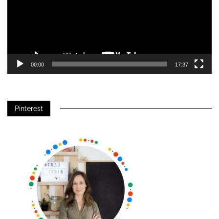
00:00
17:37
Pinterest