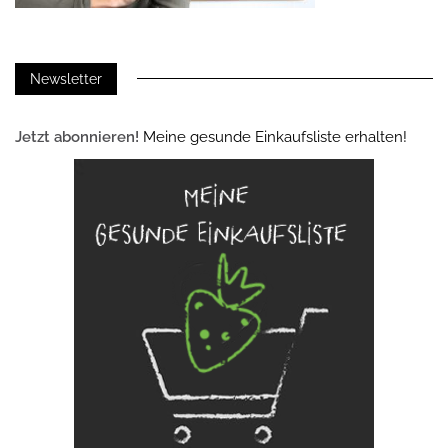
Newsletter
Jetzt abonnieren!
Meine gesunde Einkaufsliste erhalten!