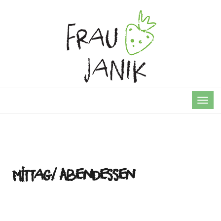
TOG
NAVI
Mittag/ Abendessen