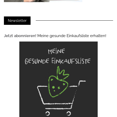
Newsletter
Jetzt abonnieren!
Meine gesunde Einkaufsliste erhalten!