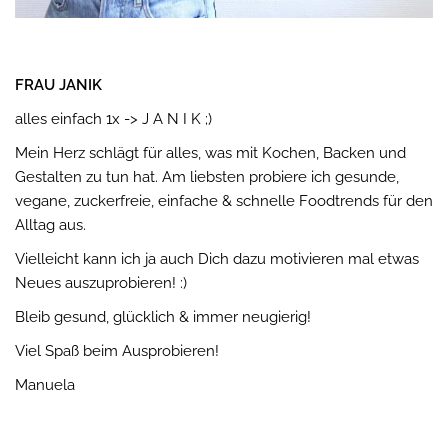
FRAU JANIK
alles einfach 1x -> J A N I K ;)
Mein Herz schlägt für alles, was mit Kochen, Backen und
Gestalten zu tun hat. Am liebsten probiere ich gesunde,
vegane, zuckerfreie, einfache & schnelle Foodtrends für den
Alltag aus.
Vielleicht kann ich ja auch Dich dazu motivieren mal etwas
Neues auszuprobieren! :)
Bleib gesund, glücklich & immer neugierig!
Viel Spaß beim Ausprobieren!
Manuela