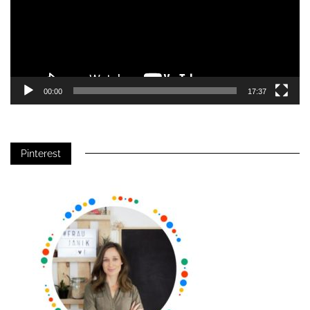
00:00
17:37
Pinterest