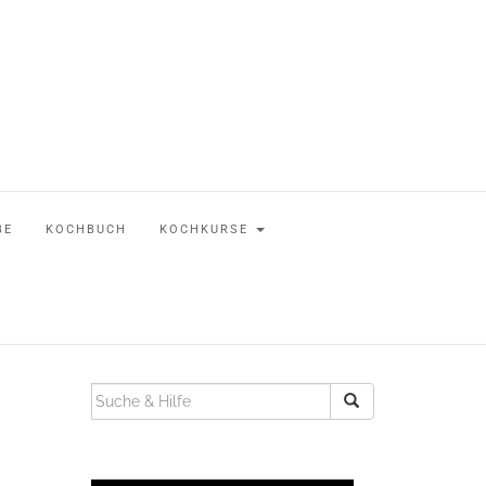
BE
KOCHBUCH
KOCHKURSE
SUCHEN
NACH: