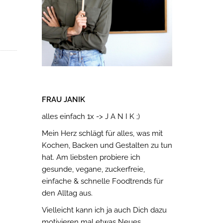
FRAU JANIK
alles einfach 1x -> J A N I K ;)
Mein Herz schlägt für alles, was mit
Kochen, Backen und Gestalten zu tun
hat. Am liebsten probiere ich
gesunde, vegane, zuckerfreie,
einfache & schnelle Foodtrends für
den Alltag aus.
Vielleicht kann ich ja auch Dich dazu
motivieren mal etwas Neues