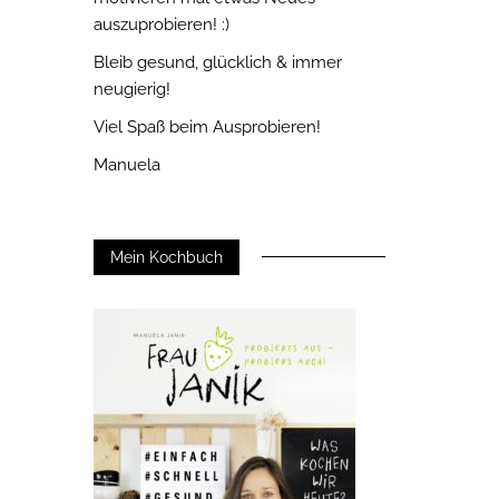
auszuprobieren! :)
Bleib gesund, glücklich & immer
neugierig!
Viel Spaß beim Ausprobieren!
Manuela
Mein Kochbuch