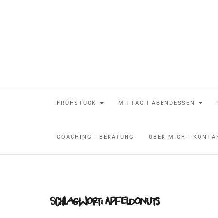
FRÜHSTÜCK
MITTAG-| ABENDESSEN
COACHING | BERATUNG
ÜBER MICH | KONT
Schlagwort:
Apfeldonuts