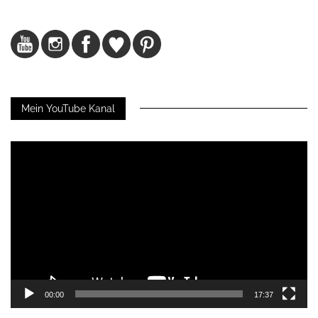
Mein YouTube Kanal
Video-
Player
00:00
17:37