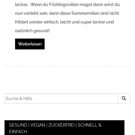
lecker…
Wenn du Frühlingsrollen magst dann wirst du
nun verliebt sein, denn diese Sommerrollen sind nicht
frittiert sonder einfach, leicht und super lecker und
natürlich gesund!
Weiterlesen
SUCHEN
NACH:
GESUND | VEGAN | ZUCKERFREI | SCHNELL &
EINFACH