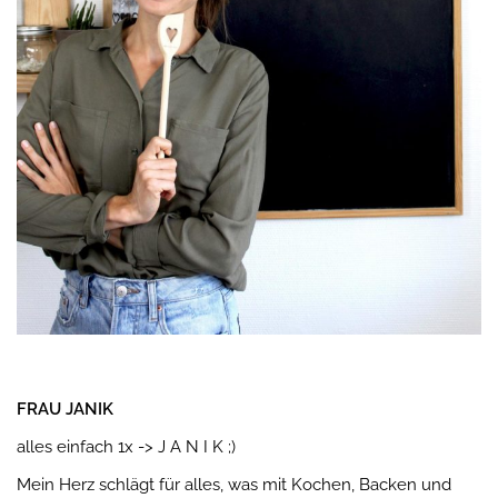
FRAU JANIK
alles einfach 1x -> J A N I K ;)
Mein Herz schlägt für alles, was mit Kochen, Backen und