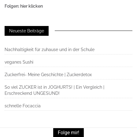
Folgen: hier klicken
Neueste Beiträge
Nachhaltigkeit für zuhause und in der Schule
veganes Sushi
Zuckerfrei- Meine Geschichte | Zuckerdetox
So viel ZUCKER ist in JOGHURTS! | Ein Vergleich |
Erschreckend UNGESUND!
schnelle Focaccia
Folge mir!