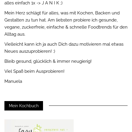
alles einfach 1x -> J A N I K ;)
Mein Herz schlägt für alles, was mit Kochen, Backen und
Gestalten zu tun hat. Am liebsten probiere ich gesunde,
vegane, zuckerfreie, einfache & schnelle Foodtrends für den
Alltag aus.
Vielleicht kann ich ja auch Dich dazu motivieren mal etwas
Neues auszuprobieren! :)
Bleib gesund, glücklich & immer neugierig!
Viel Spaß beim Ausprobieren!
Manuela
Mein Kochbuch