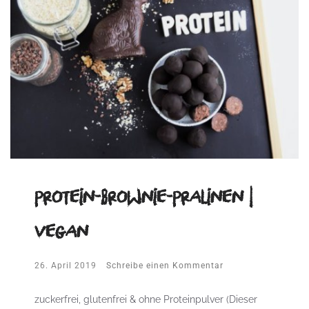
Protein-Brownie-Pralinen |
vegan
26. April 2019
Schreibe einen Kommentar
zuckerfrei, glutenfrei & ohne Proteinpulver (Dieser