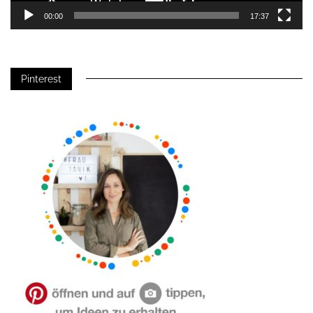
00:00
17:37
Pinterest