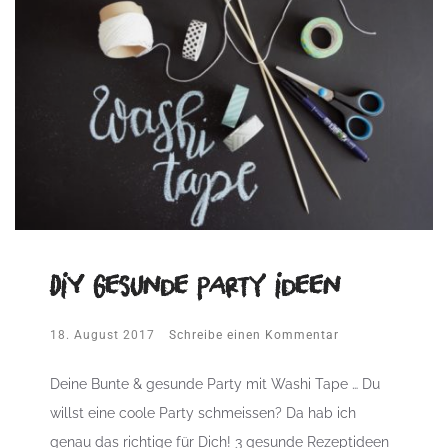
DIY Gesunde Party Ideen
18. August 2017
Schreibe einen Kommentar
Deine Bunte & gesunde Party mit Washi Tape … Du
willst eine coole Party schmeissen? Da hab ich
genau das richtige für Dich! 3 gesunde Rezeptideen