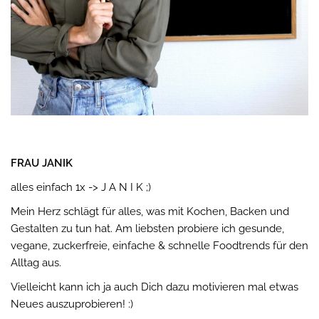
FRAU JANIK
alles einfach 1x -> J A N I K ;)
Mein Herz schlägt für alles, was mit Kochen, Backen und
Gestalten zu tun hat. Am liebsten probiere ich gesunde,
vegane, zuckerfreie, einfache & schnelle Foodtrends für den
Alltag aus.
Vielleicht kann ich ja auch Dich dazu motivieren mal etwas
Neues auszuprobieren! :)