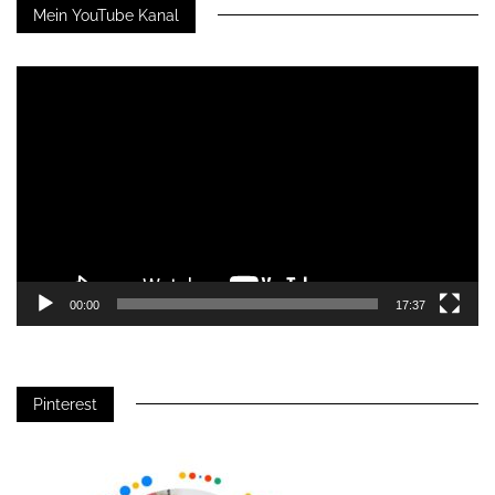
Mein YouTube Kanal
Video-
Player
00:00
17:37
Pinterest