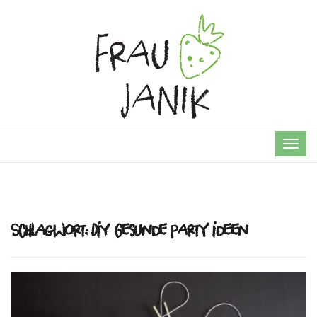
TOG
NAVI
Schlagwort:
DIY Gesunde Party Ideen