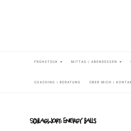
FRÜHSTÜCK
MITTAG-| ABENDESSEN
COACHING | BERATUNG
ÜBER MICH | KONT
Schlagwort:
Energy Balls