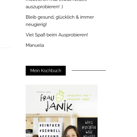
auszuprobieren! :)
Bleib gesund, glücklich & immer
neugierig!
Viel Spaß beim Ausprobieren!
Manuela
Mein Kochbuch