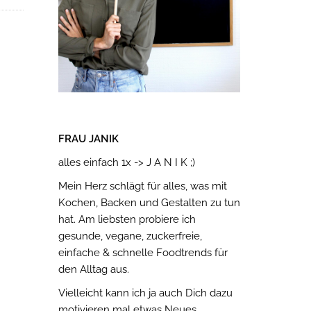
FRAU JANIK
alles einfach 1x -> J A N I K ;)
Mein Herz schlägt für alles, was mit
Kochen, Backen und Gestalten zu tun
hat. Am liebsten probiere ich
gesunde, vegane, zuckerfreie,
einfache & schnelle Foodtrends für
den Alltag aus.
Vielleicht kann ich ja auch Dich dazu
motivieren mal etwas Neues