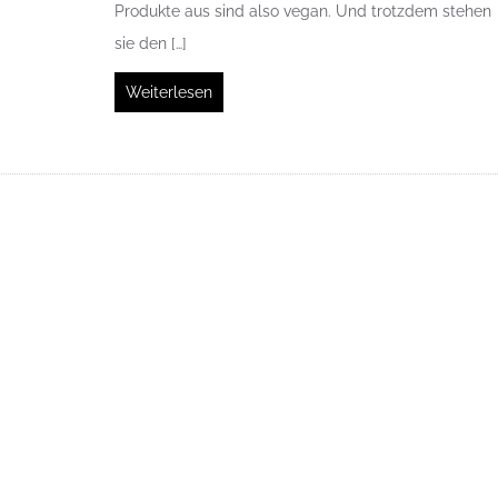
Produkte aus sind also vegan. Und trotzdem stehen
sie den […]
Weiterlesen