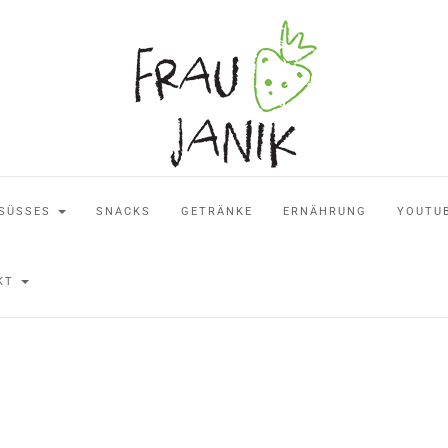
SÜSSES
SNACKS
GETRÄNKE
ERNÄHRUNG
YOUTU
AKT