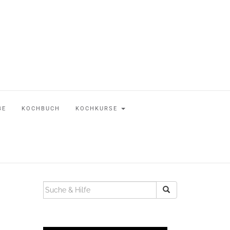
BE
KOCHBUCH
KOCHKURSE
SUCHEN
NACH: