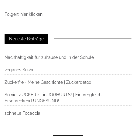
Folgen: hier klicken
Neueste Beiträge
Nachhaltigkeit für zuhause und in der Schule
veganes Sushi
Zuckerfrei- Meine Geschichte | Zuckerdetox
So viel ZUCKER ist in JOGHURTS! | Ein Vergleich |
Erschreckend UNGESUND!
schnelle Focaccia