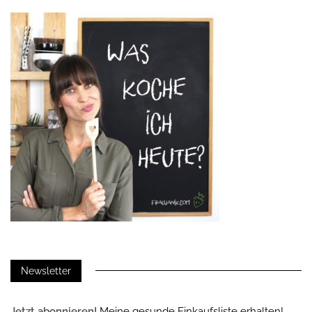
Newsletter
Jetzt abonnieren!
Meine gesunde Einkaufsliste erhalten!