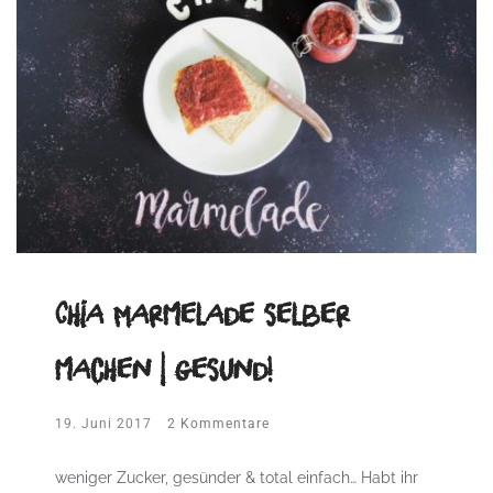
Chia Marmelade selber
machen | gesund!
19. Juni 2017
2 Kommentare
weniger Zucker, gesünder & total einfach… Habt ihr