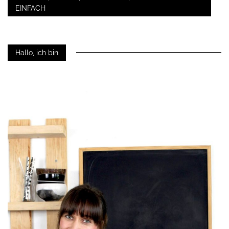
EINFACH
Hallo, ich bin