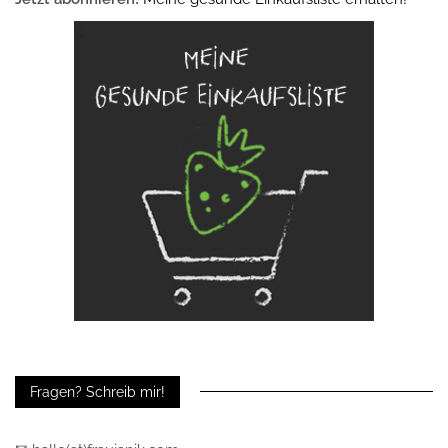
Fragen? Schreib mir!