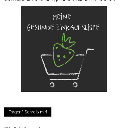
Fragen? Schreib mir!