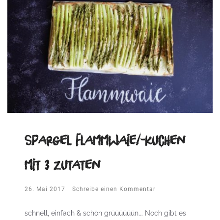
Spargel Flammwaie/-kuchen
mit 3 Zutaten
26. Mai 2017
Schreibe einen Kommentar
schnell, einfach & schön grüüüüüün…. Noch gibt es