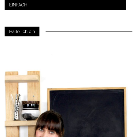
EINFACH
Hallo, ich bin