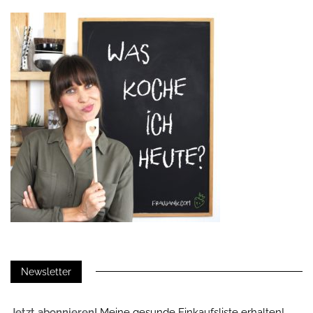
Newsletter
Jetzt abonnieren!
Meine gesunde Einkaufsliste erhalten!