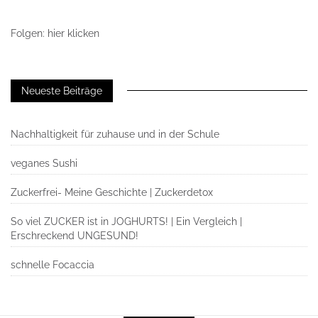
Folgen: hier klicken
Neueste Beiträge
Nachhaltigkeit für zuhause und in der Schule
veganes Sushi
Zuckerfrei- Meine Geschichte | Zuckerdetox
So viel ZUCKER ist in JOGHURTS! | Ein Vergleich |
Erschreckend UNGESUND!
schnelle Focaccia