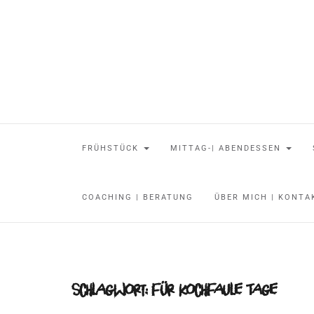
FRÜHSTÜCK
MITTAG-| ABENDESSEN
COACHING | BERATUNG
ÜBER MICH | KONT
Schlagwort:
für kochfaule Tage