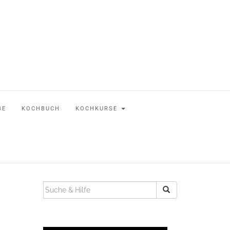
BE
KOCHBUCH
KOCHKURSE
SUCHEN
NACH: