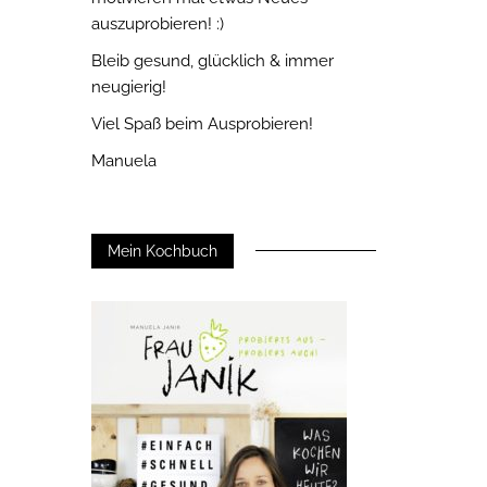
auszuprobieren! :)
Bleib gesund, glücklich & immer
neugierig!
Viel Spaß beim Ausprobieren!
Manuela
Mein Kochbuch