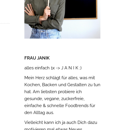
FRAU JANIK
alles einfach 1x -> J A N I K ;)
Mein Herz schlägt für alles, was mit
Kochen, Backen und Gestalten zu tun
hat. Am liebsten probiere ich
gesunde, vegane, zuckerfreie,
einfache & schnelle Foodtrends für
den Alltag aus.
Vielleicht kann ich ja auch Dich dazu
motivieren mal etwas Neues