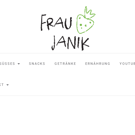
SÜSSES
SNACKS
GETRÄNKE
ERNÄHRUNG
YOUTU
AKT