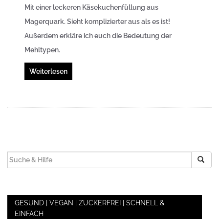
Mit einer leckeren Käsekuchenfüllung aus
Magerquark. Sieht komplizierter aus als es ist!
Außerdem erkläre ich euch die Bedeutung der
Mehltypen.
Weiterlesen
SUCHEN
NACH:
GESUND | VEGAN | ZUCKERFREI | SCHNELL &
EINFACH