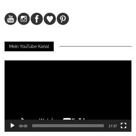
Mein YouTube Kanal
Video-
Player
00:00
17:37