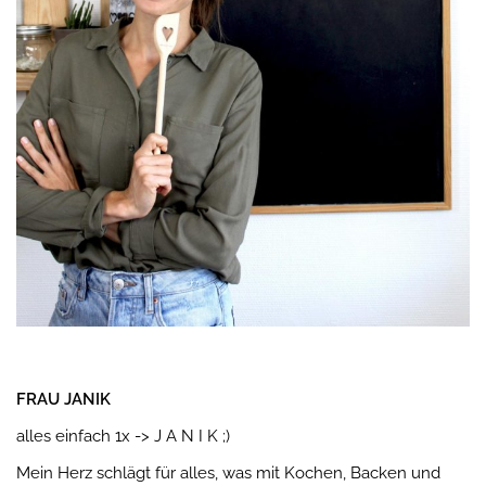
FRAU JANIK
alles einfach 1x -> J A N I K ;)
Mein Herz schlägt für alles, was mit Kochen, Backen und