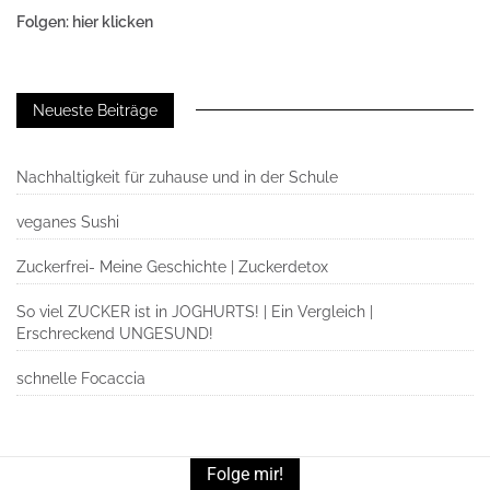
Folgen: hier klicken
Neueste Beiträge
Nachhaltigkeit für zuhause und in der Schule
veganes Sushi
Zuckerfrei- Meine Geschichte | Zuckerdetox
So viel ZUCKER ist in JOGHURTS! | Ein Vergleich |
Erschreckend UNGESUND!
schnelle Focaccia
Folge mir!