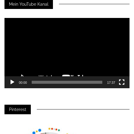
Mein YouTube Kanal
Video-
Player
00:00
17:37
Pinterest