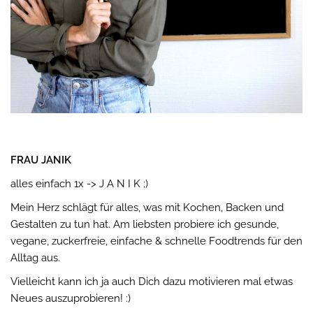
FRAU JANIK
alles einfach 1x -> J A N I K ;)
Mein Herz schlägt für alles, was mit Kochen, Backen und
Gestalten zu tun hat. Am liebsten probiere ich gesunde,
vegane, zuckerfreie, einfache & schnelle Foodtrends für den
Alltag aus.
Vielleicht kann ich ja auch Dich dazu motivieren mal etwas
Neues auszuprobieren! :)