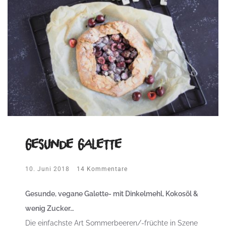
Gesunde Galette
10. Juni 2018
14 Kommentare
Gesunde, vegane Galette- mit Dinkelmehl, Kokosöl &
wenig Zucker…
Die einfachste Art Sommerbeeren/-früchte in Szene