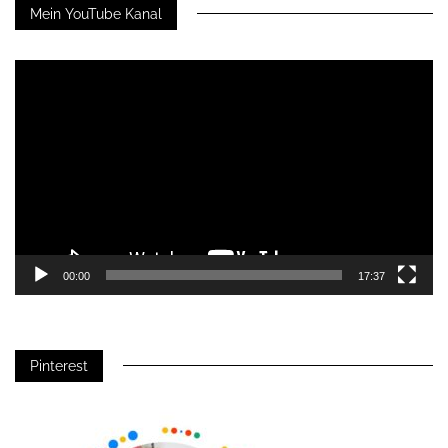
Mein YouTube Kanal
Video-
Player
00:00
17:37
Pinterest