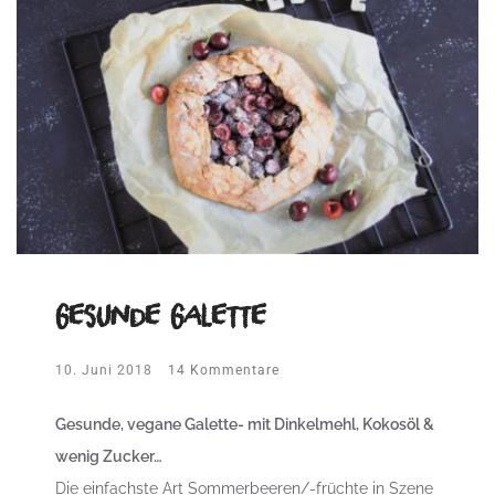
Gesunde Galette
10. Juni 2018
14 Kommentare
Gesunde, vegane Galette- mit Dinkelmehl, Kokosöl &
wenig Zucker…
Die einfachste Art Sommerbeeren/-früchte in Szene