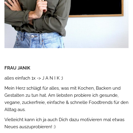
FRAU JANIK
alles einfach 1x -> J A N I K ;)
Mein Herz schlägt für alles, was mit Kochen, Backen und
Gestalten zu tun hat. Am liebsten probiere ich gesunde,
vegane, zuckerfreie, einfache & schnelle Foodtrends für den
Alltag aus.
Vielleicht kann ich ja auch Dich dazu motivieren mal etwas
Neues auszuprobieren! :)