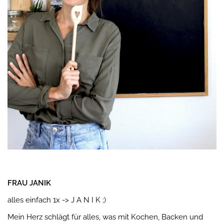
FRAU JANIK
alles einfach 1x -> J A N I K ;)
Mein Herz schlägt für alles, was mit Kochen, Backen und