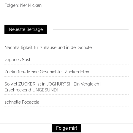
Folgen: hier klicken
Neueste Beiträge
Nachhaltigkeit für zuhause und in der Schule
veganes Sushi
Zuckerfrei- Meine Geschichte | Zuckerdetox
So viel ZUCKER ist in JOGHURTS! | Ein Vergleich |
Erschreckend UNGESUND!
schnelle Focaccia
Folge mir!