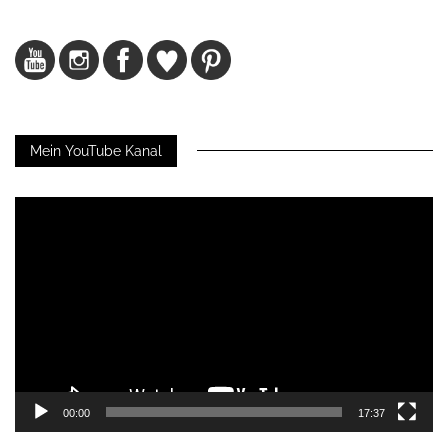
Mein YouTube Kanal
Video-
Player
00:00
17:37