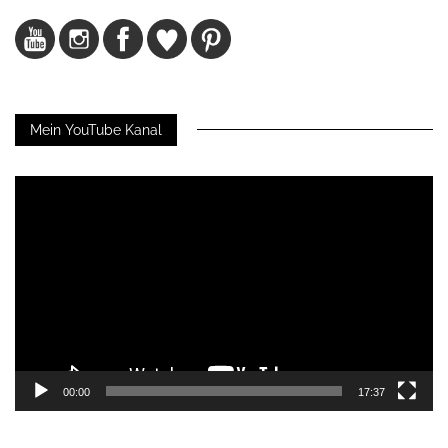
Mein YouTube Kanal
Video-
Player
00:00
17:37