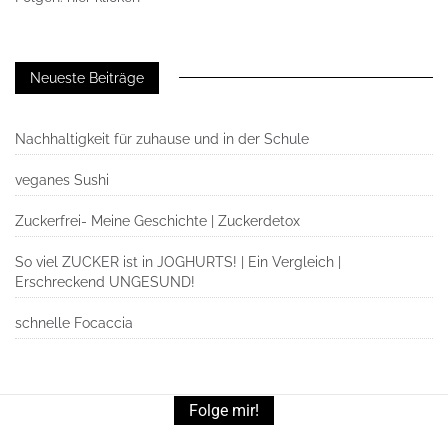
Neueste Beiträge
Nachhaltigkeit für zuhause und in der Schule
veganes Sushi
Zuckerfrei- Meine Geschichte | Zuckerdetox
So viel ZUCKER ist in JOGHURTS! | Ein Vergleich |
Erschreckend UNGESUND!
schnelle Focaccia
Folge mir!