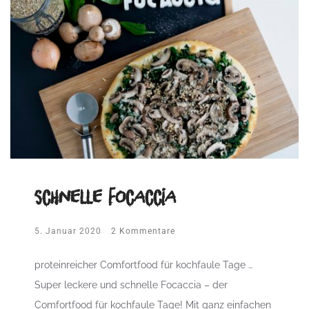
schnelle Focaccia
5. Januar 2020
2 Kommentare
proteinreicher Comfortfood für kochfaule Tage …
Super leckere und schnelle Focaccia – der
Comfortfood für kochfaule Tage! Mit ganz einfachen