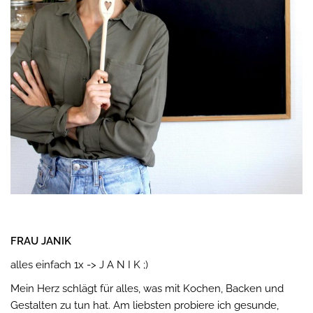
FRAU JANIK
alles einfach 1x -> J A N I K ;)
Mein Herz schlägt für alles, was mit Kochen, Backen und
Gestalten zu tun hat. Am liebsten probiere ich gesunde,