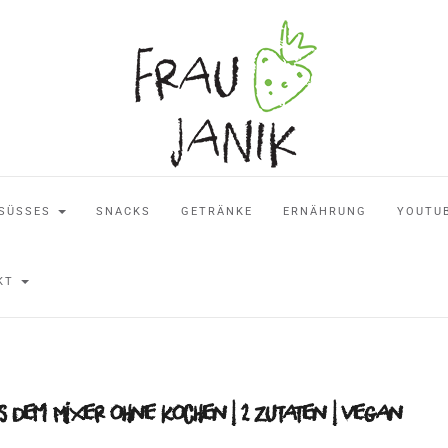
SÜSSES
SNACKS
GETRÄNKE
ERNÄHRUNG
YOUTU
AKT
 dem Mixer ohne kochen | 2 Zutaten | vegan