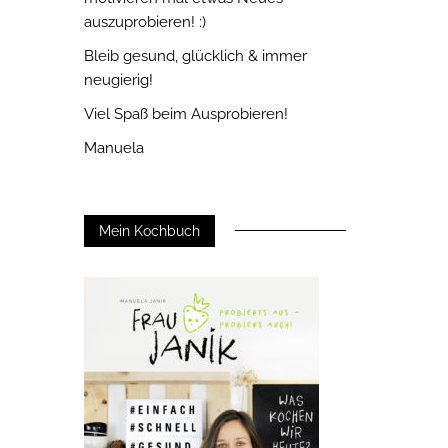
auszuprobieren! :)
Bleib gesund, glücklich & immer
neugierig!
Viel Spaß beim Ausprobieren!
Manuela
Mein Kochbuch