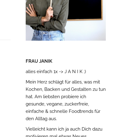
FRAU JANIK
alles einfach 1x -> J A N I K ;)
Mein Herz schlägt für alles, was mit
Kochen, Backen und Gestalten zu tun
hat. Am liebsten probiere ich
gesunde, vegane, zuckerfreie,
einfache & schnelle Foodtrends für
den Alltag aus.
Vielleicht kann ich ja auch Dich dazu
motivieren mal etwas Neues