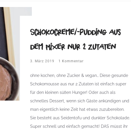
Schokocreme/-pudding aus
dem Mixer nur 2 Zutaten
3. März 2019
1 Kommentar
ohne kochen, ohne Zucker & vegan… Diese gesunde
Schokomousse aus nur 2 Zutaten ist einfach super
für den kleinen süßen Hunger! Oder auch als
schnelles Dessert, wenn sich Gäste ankündigen und
man eigentlich keine Zeit hat etwas zuzubereiten.
Sie besteht aus Seidentofu und dunkler Schokolade.
Super schnell und einfach gemacht! DAS müsst ihr