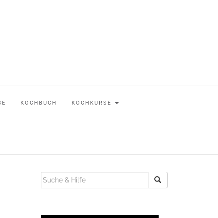
BE
KOCHBUCH
KOCHKURSE
SUCHEN
NACH: