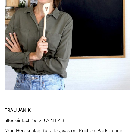
FRAU JANIK
alles einfach 1x -> J A N I K ;)
Mein Herz schlägt für alles, was mit Kochen, Backen und