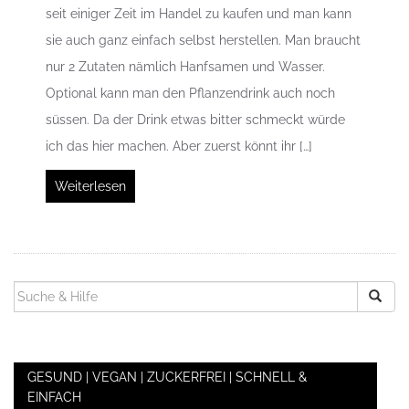
seit einiger Zeit im Handel zu kaufen und man kann
sie auch ganz einfach selbst herstellen. Man braucht
nur 2 Zutaten nämlich Hanfsamen und Wasser.
Optional kann man den Pflanzendrink auch noch
süssen. Da der Drink etwas bitter schmeckt würde
ich das hier machen. Aber zuerst könnt ihr […]
Weiterlesen
SUCHEN
NACH:
GESUND | VEGAN | ZUCKERFREI | SCHNELL &
EINFACH