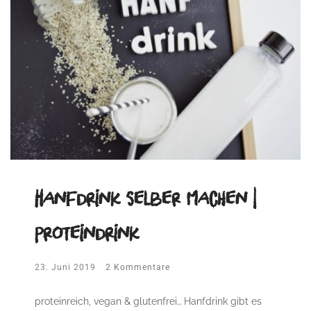
Hanfdrink selber machen |
Proteindrink
23. Juni 2019
2 Kommentare
proteinreich, vegan & glutenfrei… Hanfdrink gibt es