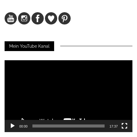
Mein YouTube Kanal
Video-
Player
00:00
17:37