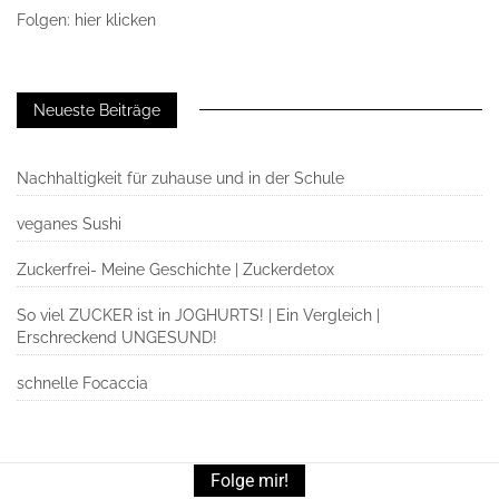
Folgen: hier klicken
Neueste Beiträge
Nachhaltigkeit für zuhause und in der Schule
veganes Sushi
Zuckerfrei- Meine Geschichte | Zuckerdetox
So viel ZUCKER ist in JOGHURTS! | Ein Vergleich |
Erschreckend UNGESUND!
schnelle Focaccia
Folge mir!