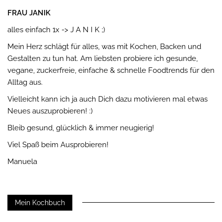
FRAU JANIK
alles einfach 1x -> J A N I K ;)
Mein Herz schlägt für alles, was mit Kochen, Backen und
Gestalten zu tun hat. Am liebsten probiere ich gesunde,
vegane, zuckerfreie, einfache & schnelle Foodtrends für den
Alltag aus.
Vielleicht kann ich ja auch Dich dazu motivieren mal etwas
Neues auszuprobieren! :)
Bleib gesund, glücklich & immer neugierig!
Viel Spaß beim Ausprobieren!
Manuela
Mein Kochbuch