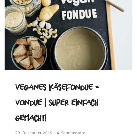
Veganes Käsefondue =
Vondue | super einfach
gemacht!
29. Dezember 2019
4 Kommentare