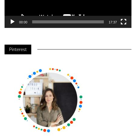
00:00
17:37
Pinterest