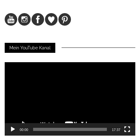
Mein YouTube Kanal
Video-
Player
00:00
17:37