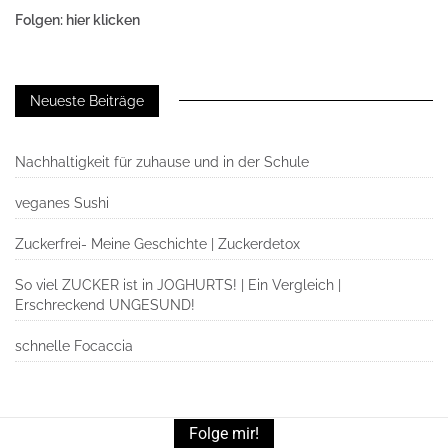
Folgen: hier klicken
Neueste Beiträge
Nachhaltigkeit für zuhause und in der Schule
veganes Sushi
Zuckerfrei- Meine Geschichte | Zuckerdetox
So viel ZUCKER ist in JOGHURTS! | Ein Vergleich |
Erschreckend UNGESUND!
schnelle Focaccia
Folge mir!