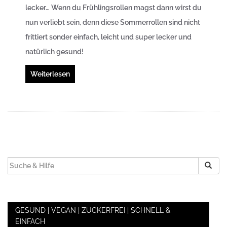
lecker…
Wenn du Frühlingsrollen magst dann wirst du
nun verliebt sein, denn diese Sommerrollen sind nicht
frittiert sonder einfach, leicht und super lecker und
natürlich gesund!
Weiterlesen
SUCHEN
NACH:
GESUND | VEGAN | ZUCKERFREI | SCHNELL &
EINFACH