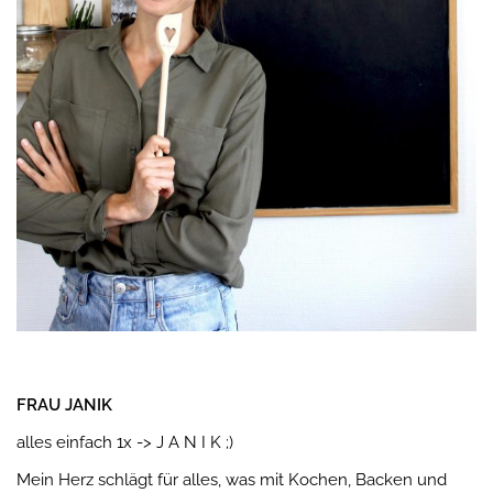
FRAU JANIK
alles einfach 1x -> J A N I K ;)
Mein Herz schlägt für alles, was mit Kochen, Backen und