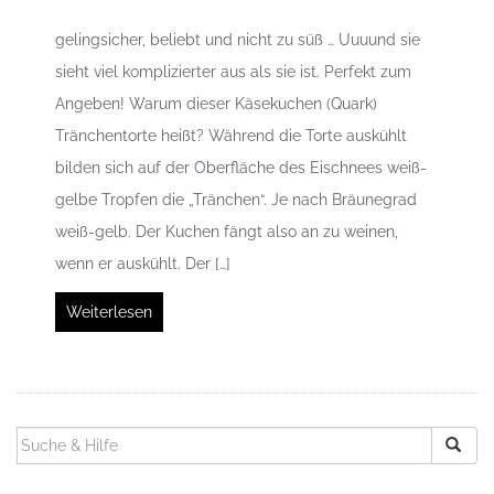
gelingsicher, beliebt und nicht zu süß … Uuuund sie
sieht viel komplizierter aus als sie ist. Perfekt zum
Angeben! Warum dieser Käsekuchen (Quark)
Tränchentorte heißt? Während die Torte auskühlt
bilden sich auf der Oberfläche des Eischnees weiß-
gelbe Tropfen die „Tränchen“. Je nach Bräunegrad
weiß-gelb. Der Kuchen fängt also an zu weinen,
wenn er auskühlt. Der […]
Weiterlesen
SUCHEN
NACH: