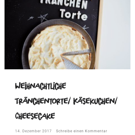
Weihnachtliche
Tränchentorte/ Käsekuchen/
Cheesecake
14. Dezember 2017
Schreibe einen Kommentar