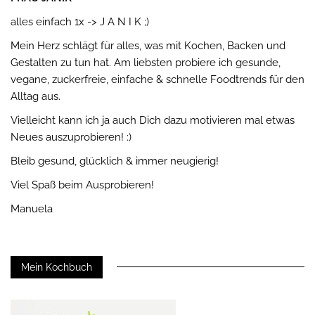
alles einfach 1x -> J A N I K ;)
Mein Herz schlägt für alles, was mit Kochen, Backen und
Gestalten zu tun hat. Am liebsten probiere ich gesunde,
vegane, zuckerfreie, einfache & schnelle Foodtrends für den
Alltag aus.
Vielleicht kann ich ja auch Dich dazu motivieren mal etwas
Neues auszuprobieren! :)
Bleib gesund, glücklich & immer neugierig!
Viel Spaß beim Ausprobieren!
Manuela
Mein Kochbuch