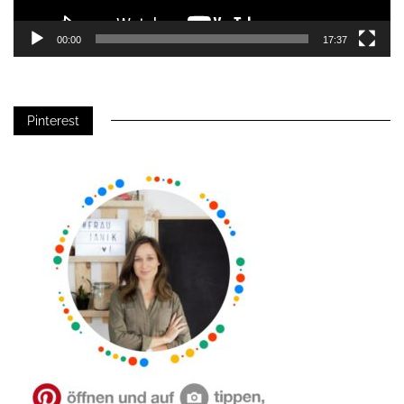
00:00
17:37
Pinterest