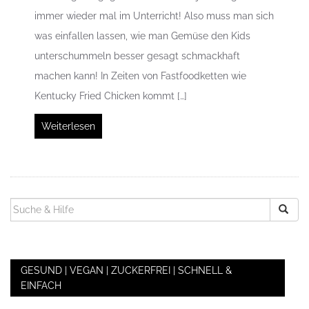
immer wieder mal im Unterricht! Also muss man sich
was einfallen lassen, wie man Gemüse den Kids
unterschummeln besser gesagt schmackhaft
machen kann! In Zeiten von Fastfoodketten wie
Kentucky Fried Chicken kommt […]
Weiterlesen
SUCHEN
NACH:
GESUND | VEGAN | ZUCKERFREI | SCHNELL &
EINFACH