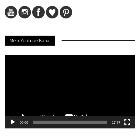
Mein YouTube Kanal
Video-
Player
00:00
17:37