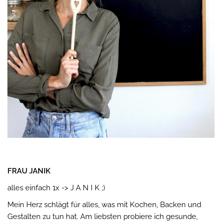
FRAU JANIK
alles einfach 1x -> J A N I K ;)
Mein Herz schlägt für alles, was mit Kochen, Backen und
Gestalten zu tun hat. Am liebsten probiere ich gesunde,