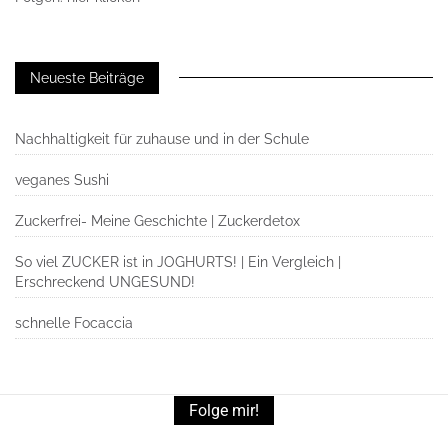
Neueste Beiträge
Nachhaltigkeit für zuhause und in der Schule
veganes Sushi
Zuckerfrei- Meine Geschichte | Zuckerdetox
So viel ZUCKER ist in JOGHURTS! | Ein Vergleich |
Erschreckend UNGESUND!
schnelle Focaccia
Folge mir!