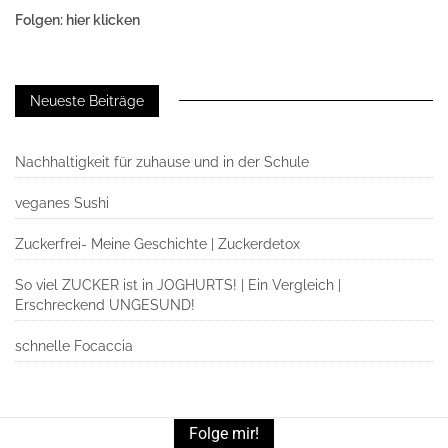
Folgen: hier klicken
Neueste Beiträge
Nachhaltigkeit für zuhause und in der Schule
veganes Sushi
Zuckerfrei- Meine Geschichte | Zuckerdetox
So viel ZUCKER ist in JOGHURTS! | Ein Vergleich |
Erschreckend UNGESUND!
schnelle Focaccia
Folge mir!