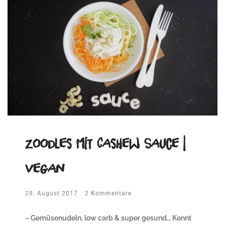
Zoodles mit Cashew Sauce |
vegan
28. August 2017
2 Kommentare
– Gemüsenudeln, low carb & super gesund…
Kennt