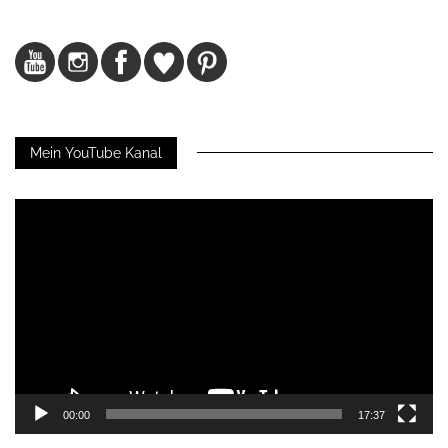
Mein YouTube Kanal
Video-
Player
00:00
17:37