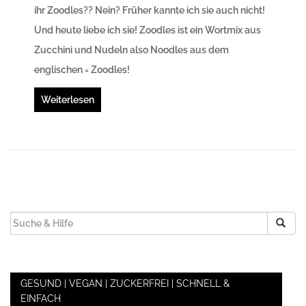
ihr Zoodles?? Nein? Früher kannte ich sie auch nicht!
Und heute liebe ich sie! Zoodles ist ein Wortmix aus
Zucchini und Nudeln also Noodles aus dem
englischen = Zoodles!
Weiterlesen
SUCHEN
NACH:
GESUND | VEGAN | ZUCKERFREI | SCHNELL &
EINFACH