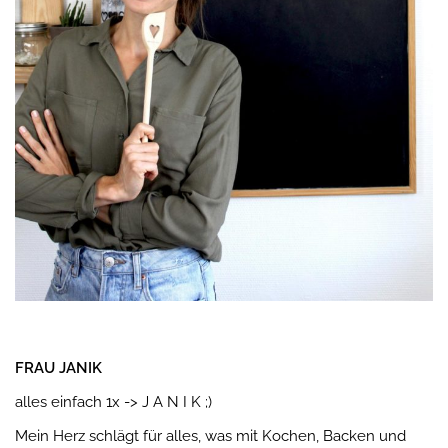
FRAU JANIK
alles einfach 1x -> J A N I K ;)
Mein Herz schlägt für alles, was mit Kochen, Backen und