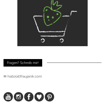
Fragen? Schreib mir!
✉ hallo(at)fraujanik.com