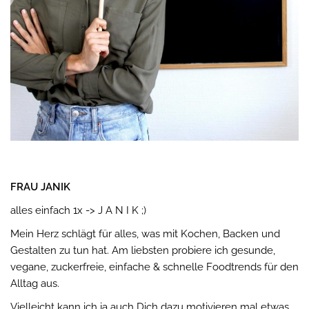
FRAU JANIK
alles einfach 1x -> J A N I K ;)
Mein Herz schlägt für alles, was mit Kochen, Backen und
Gestalten zu tun hat. Am liebsten probiere ich gesunde,
vegane, zuckerfreie, einfache & schnelle Foodtrends für den
Alltag aus.
Vielleicht kann ich ja auch Dich dazu motivieren mal etwas