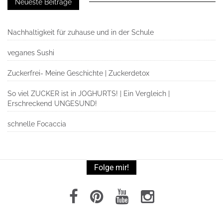
Neueste Beiträge
Nachhaltigkeit für zuhause und in der Schule
veganes Sushi
Zuckerfrei- Meine Geschichte | Zuckerdetox
So viel ZUCKER ist in JOGHURTS! | Ein Vergleich |
Erschreckend UNGESUND!
schnelle Focaccia
Folge mir!