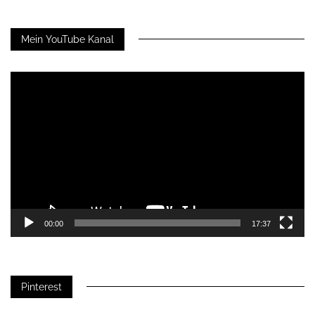
Mein YouTube Kanal
Video-
Player
00:00
17:37
Pinterest