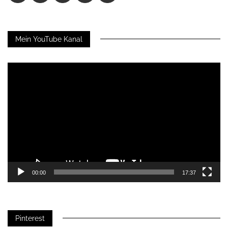
Mein YouTube Kanal
Video-
Player
00:00
17:37
Pinterest