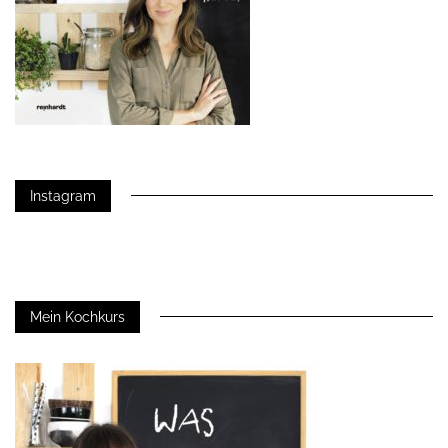
Instagram
Mein Kochkurs