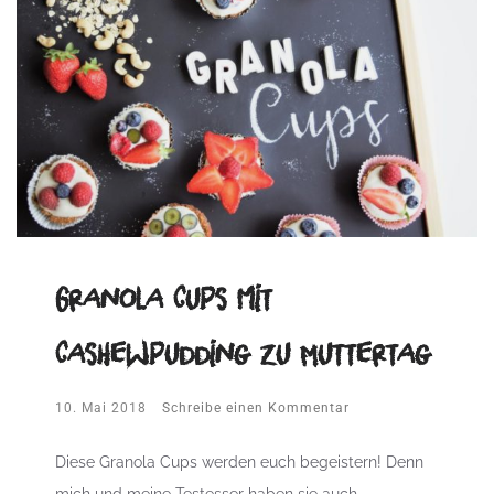
Granola Cups mit
Cashewpudding zu Muttertag
10. Mai 2018
Schreibe einen Kommentar
Diese Granola Cups werden euch begeistern! Denn
mich und meine Testesser haben sie auch