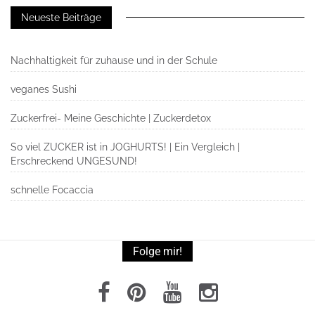
Neueste Beiträge
Nachhaltigkeit für zuhause und in der Schule
veganes Sushi
Zuckerfrei- Meine Geschichte | Zuckerdetox
So viel ZUCKER ist in JOGHURTS! | Ein Vergleich |
Erschreckend UNGESUND!
schnelle Focaccia
Folge mir!