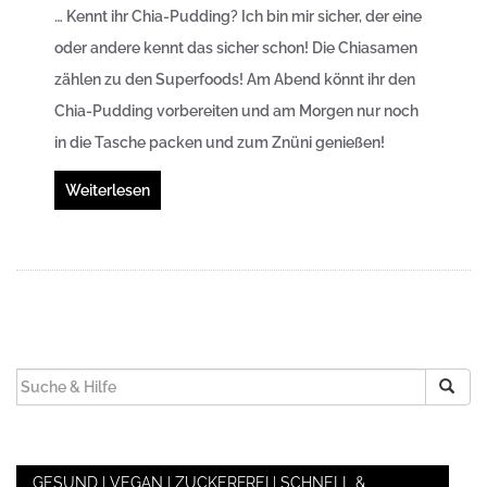
…
Kennt ihr Chia-Pudding? Ich bin mir sicher, der eine
oder andere kennt das sicher schon! Die Chiasamen
zählen zu den Superfoods! Am Abend könnt ihr den
Chia-Pudding vorbereiten und am Morgen nur noch
in die Tasche packen und zum Znüni genießen!
Weiterlesen
SUCHEN
NACH:
GESUND | VEGAN | ZUCKERFREI | SCHNELL &