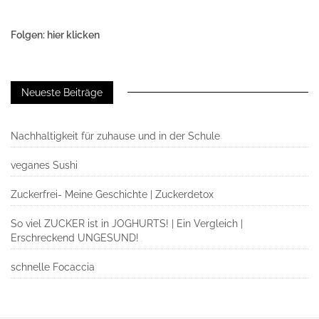
Folgen: hier klicken
Neueste Beiträge
Nachhaltigkeit für zuhause und in der Schule
veganes Sushi
Zuckerfrei- Meine Geschichte | Zuckerdetox
So viel ZUCKER ist in JOGHURTS! | Ein Vergleich |
Erschreckend UNGESUND!
schnelle Focaccia