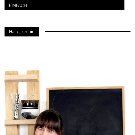
EINFACH
Hallo, ich bin