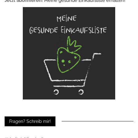
Jetzt abonnieren!
Meine gesunde Einkaufsliste erhalten!
Fragen? Schreib mir!