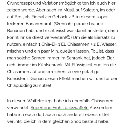
Grundrezept und Variationsmöglichkeiten ich euch hier
zeigen werde. Aber auch im Müsli, auf Salaten, im oder
auf Brot, als Eiersatz in Gebäck z.B. in diesem super
leckeren Bananenbrot! (Wenn ihr gerade braune
Bananen habt und nicht wisst was damit anstellen, dann
könnt ihr sie direkt verwerten!😉) Um sie als Eiersatz zu
nutzen, einfach 1 Chia-Ei= 1 EL Chiasamen + 2 El Wasser,
mischen und ein paar Min. quellen lassen. Toll ist, dass
man solche Samen immer im Schrank hat, jedoch Eier
nicht immer im Kühlschrank. Mit Flüssigkeit quellen die
Chiasamen auf und erreichen so eine gelartige
Konsistenz. Genau diesen Effekt machen wir uns für den
Chiapudding zu nutze!
In diesem Waffelrezept habe ich ebenfalls Chiasamen
verwendet:
Superfood Frühstückswaffeln
Ausserdem
habe ich euch dort auch noch andere Lebensmittel
verlinkt, die ich in dem gleichen Shop bestellt habe.