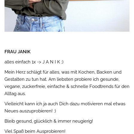
FRAU JANIK
alles einfach 1x -> J A N I K ;)
Mein Herz schlägt für alles, was mit Kochen, Backen und
Gestalten zu tun hat. Am liebsten probiere ich gesunde,
vegane, zuckerfreie, einfache & schnelle Foodtrends für den
Alltag aus.
Vielleicht kann ich ja auch Dich dazu motivieren mal etwas
Neues auszuprobieren! :)
Bleib gesund, glücklich & immer neugierig!
Viel Spaß beim Ausprobieren!