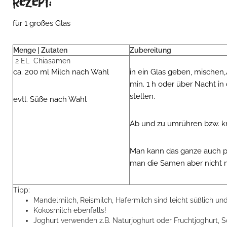
Rezept:
für 1 großes Glas
Menge | Zutaten
Zubereitung
2 EL Chiasamen
ca. 200 ml Milch nach Wahl
in ein Glas geben, mischen,
min. 1 h oder über Nacht i
stellen.
evtl. Süße nach Wahl
Ab und zu umrühren bzw. kr
Man kann das ganze auch pü
man die Samen aber nicht 
Tipp:
Mandelmilch, Reismilch, Hafermilch sind leicht süßlich un
Kokosmilch ebenfalls!
Joghurt verwenden z.B. Naturjoghurt oder Fruchtjoghurt, So