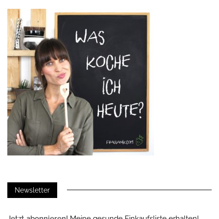
Newsletter
Jetzt abonnieren!
Meine gesunde Einkaufsliste erhalten!