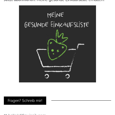
Fragen? Schreib mir!