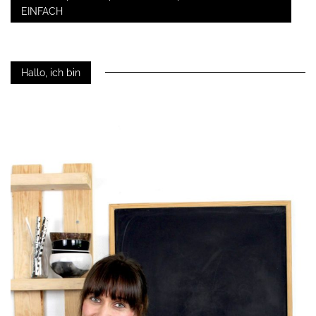
EINFACH
Hallo, ich bin