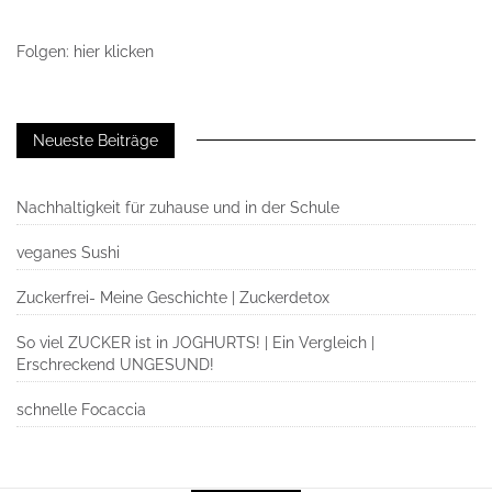
Folgen: hier klicken
Neueste Beiträge
Nachhaltigkeit für zuhause und in der Schule
veganes Sushi
Zuckerfrei- Meine Geschichte | Zuckerdetox
So viel ZUCKER ist in JOGHURTS! | Ein Vergleich |
Erschreckend UNGESUND!
schnelle Focaccia