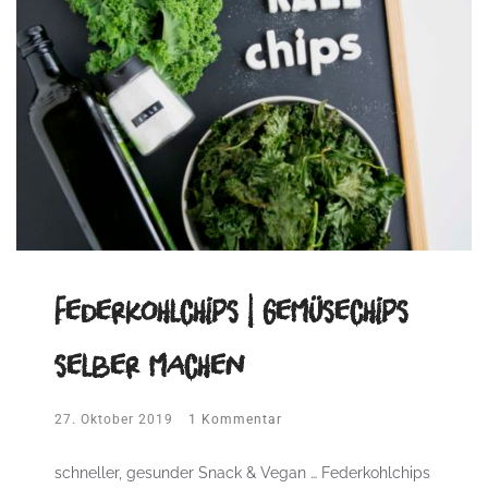
Federkohlchips | Gemüsechips
selber machen
27. Oktober 2019
1 Kommentar
schneller, gesunder Snack & Vegan … Federkohlchips