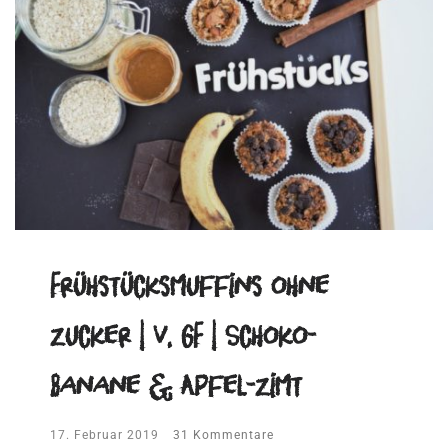
Frühstücksmuffins ohne
Zucker | V, GF | Schoko-
Banane & Apfel-Zimt
17. Februar 2019
31 Kommentare