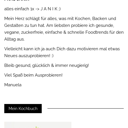
alles einfach 1x -> J A N I K ;)
Mein Herz schlägt für alles, was mit Kochen, Backen und
Gestalten zu tun hat. Am liebsten probiere ich gesunde,
vegane, zuckerfreie, einfache & schnelle Foodtrends für den
Alltag aus.
Vielleicht kann ich ja auch Dich dazu motivieren mal etwas
Neues auszuprobieren! :)
Bleib gesund, glücklich & immer neugierig!
Viel Spaß beim Ausprobieren!
Manuela
Mein Kochbuch