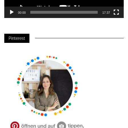
00:00
17:37
Pinterest