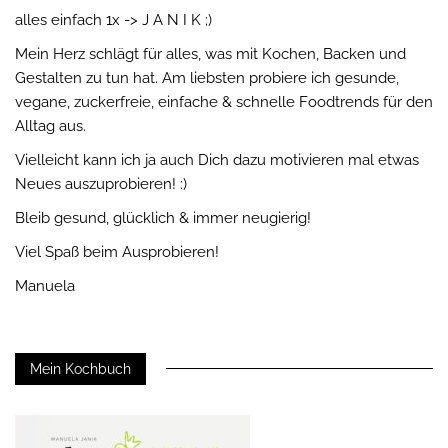
alles einfach 1x -> J A N I K ;)
Mein Herz schlägt für alles, was mit Kochen, Backen und
Gestalten zu tun hat. Am liebsten probiere ich gesunde,
vegane, zuckerfreie, einfache & schnelle Foodtrends für den
Alltag aus.
Vielleicht kann ich ja auch Dich dazu motivieren mal etwas
Neues auszuprobieren! :)
Bleib gesund, glücklich & immer neugierig!
Viel Spaß beim Ausprobieren!
Manuela
Mein Kochbuch