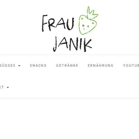
SÜSSES
SNACKS
GETRÄNKE
ERNÄHRUNG
YOUTU
AKT