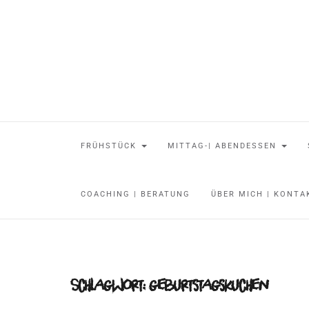
FRÜHSTÜCK
MITTAG-| ABENDESSEN
COACHING | BERATUNG
ÜBER MICH | KONT
Schlagwort:
geburtstagskuchen