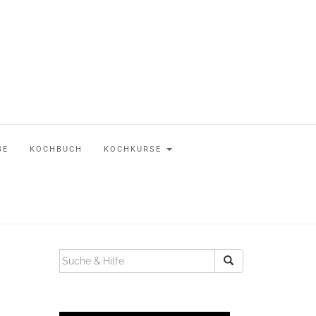
BE
KOCHBUCH
KOCHKURSE
SUCHEN
NACH: