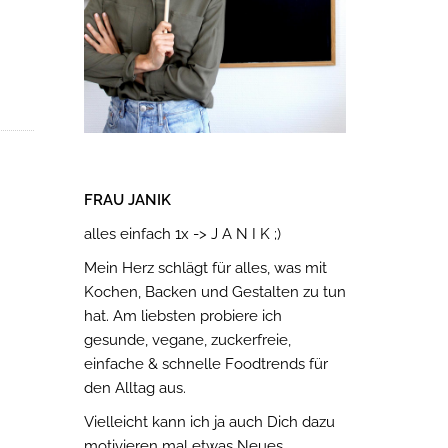
FRAU JANIK
alles einfach 1x -> J A N I K ;)
Mein Herz schlägt für alles, was mit
Kochen, Backen und Gestalten zu tun
hat. Am liebsten probiere ich
gesunde, vegane, zuckerfreie,
einfache & schnelle Foodtrends für
den Alltag aus.
Vielleicht kann ich ja auch Dich dazu
motivieren mal etwas Neues