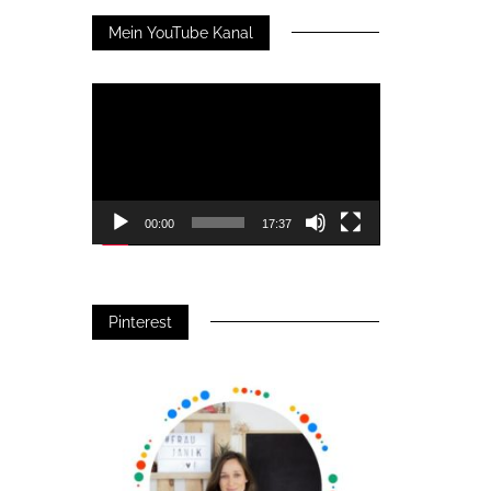
Mein YouTube Kanal
Video-
Player
00:00
17:37
Pinterest