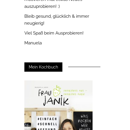
auszuprobieren! :)
Bleib gesund, glücklich & immer
neugierig!
Viel Spaß beim Ausprobieren!
Manuela
Mein Kochbuch