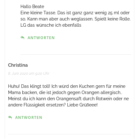
Hallo Beate
Eine kleine Tasse. Das ist ganz ganz wenig 25 ml oder
so. Kann man aber auch weglassen. Spielt keine Rolle.
LG das wünsche ich ebenfalls
ANTWORTEN
Christina
8. Juni 2020 um 9:20 Uhr
Huhu! Das klingt toll! Ich würd den Kuchen gern für meine
Mama backen, die ist jedoch gegen Orangen allergisch..
Meinst du ich kann den Orangensaft durch Rotwein oder ne
andere Flüssigkeit ersetzen? Liebe Grüßeee!
ANTWORTEN