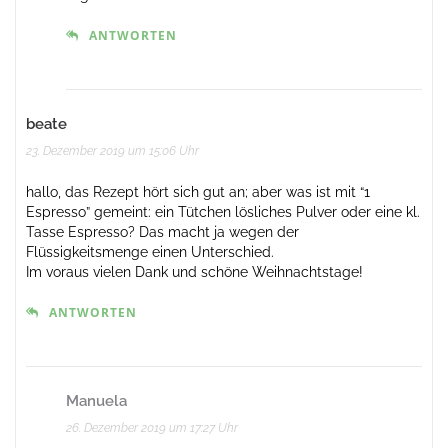
ANTWORTEN
beate
23. Dezember 2019 um 15:06 Uhr
hallo, das Rezept hört sich gut an; aber was ist mit “1
Espresso” gemeint: ein Tütchen lösliches Pulver oder eine kl.
Tasse Espresso? Das macht ja wegen der
Flüssigkeitsmenge einen Unterschied.
Im voraus vielen Dank und schöne Weihnachtstage!
ANTWORTEN
Manuela
26. Dezember 2019 um 17:27 Uhr