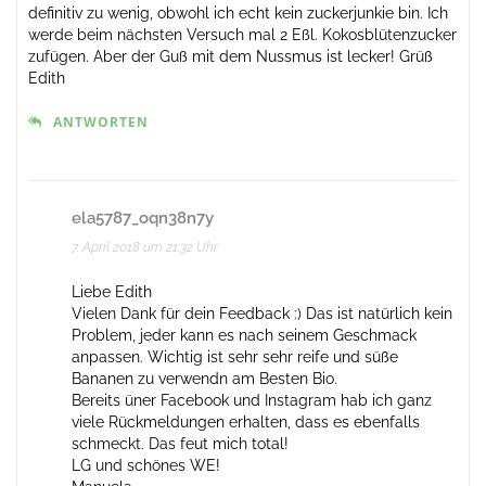
definitiv zu wenig, obwohl ich echt kein zuckerjunkie bin. Ich
werde beim nächsten Versuch mal 2 Eßl. Kokosblütenzucker
zufügen. Aber der Guß mit dem Nussmus ist lecker! Grüß
Edith
ANTWORTEN
ela5787_oqn38n7y
7. April 2018 um 21:32 Uhr
Liebe Edith
Vielen Dank für dein Feedback :) Das ist natürlich kein
Problem, jeder kann es nach seinem Geschmack
anpassen. Wichtig ist sehr sehr reife und süße
Bananen zu verwendn am Besten Bio.
Bereits üner Facebook und Instagram hab ich ganz
viele Rückmeldungen erhalten, dass es ebenfalls
schmeckt. Das feut mich total!
LG und schönes WE!