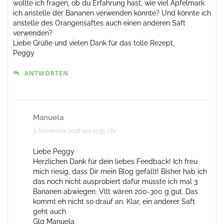
wollte ich fragen, ob du Erfahrung hast, wie viel Apfelmark
ich anstelle der Bananen verwenden könnte? Und könnte ich
anstelle des Orangensaftes auch einen anderen Saft
verwenden?
Liebe Grüße und vielen Dank für das tolle Rezept,
Peggy
ANTWORTEN
Manuela
3. November 2018 um 21:55 Uhr
Liebe Peggy
Herzlichen Dank für dein liebes Feedback! Ich freu
mich riesig, dass Dir mein Blog gefällt! Bisher hab ich
das noch nicht ausprobiert dafür müsste ich mal 3
Bananen abwiegen. Vllt wären 200-300 g gut. Das
kommt eh nicht so drauf an. Klar, ein anderer Saft
geht auch
Glg Manuela