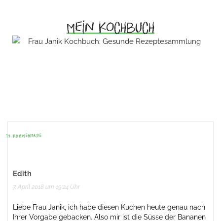
Mein Kochbuch
Beitrags-
Navigation
19 KOMMENTARE
Edith
7. April 2018 um 19:24 Uhr
Liebe Frau Janik, ich habe diesen Kuchen heute genau nach
Ihrer Vorgabe gebacken. Also mir ist die Süsse der Bananen