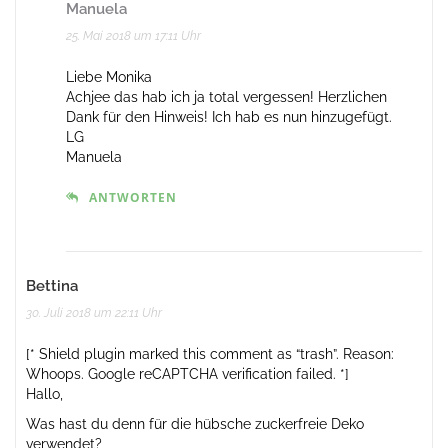
Manuela
25. Mai 2018 um 17:11 Uhr
Liebe Monika
Achjee das hab ich ja total vergessen! Herzlichen
Dank für den Hinweis! Ich hab es nun hinzugefügt.
LG
Manuela
ANTWORTEN
Bettina
30. Juli 2018 um 22:11 Uhr
[* Shield plugin marked this comment as “trash”. Reason:
Whoops. Google reCAPTCHA verification failed. *]
Hallo,
Was hast du denn für die hübsche zuckerfreie Deko
verwendet?