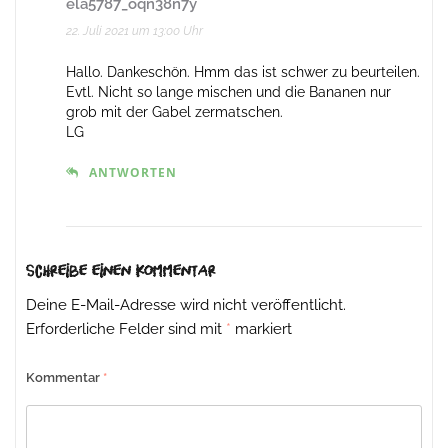
ela5787_oqn38n7y
22. Juli 2021 um 13:00 Uhr
Hallo. Dankeschön. Hmm das ist schwer zu beurteilen.
Evtl. Nicht so lange mischen und die Bananen nur
grob mit der Gabel zermatschen.
LG
ANTWORTEN
Schreibe einen Kommentar
Deine E-Mail-Adresse wird nicht veröffentlicht.
Erforderliche Felder sind mit
*
markiert
Kommentar
*