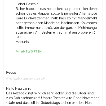
Lieber Pascale
Bisher habe ich das noch nicht ausprobiert. Ich denke
schon, das es klappen sollte. Eine weiter Alternatove
wäre Buchweizenmehl halb halb zb mit Mandelmehl
oder gemahlenen Mandeln/Haselnüssen. Kokosmehl
sollte immer nur zu 20% von der ganzen Mehlmenge
ausmachen. Am Besten einfach mal ausprobieren :)
GLG
Manuela
ANTWORTEN
Peggy
3. November 2018 um 11:28 Uhr
Hallo Frau Janik,
Das Rezept klingt wirklich sehr lecker und die Bilder sind
zum Dahinschmelzen! Unsere Tochter wird Ende November
1 Jahr und das soll ihr Geburtstagskuchen werden. Nun