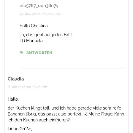
ela5787_oqn38n7y
13. Juni 2020 um 20:17 Uhr
Hallo Christina
Ja, das geht auf jeden Fall!
LG Manuela
ANTWORTEN
Claudia
8. Juli 2021 um 16:06 Uhr
Hallo,
der Kuchen klingt toll, und ich habe gerade viele sehr reife
Bananen übrig, das passt also perfekt. :-) Meine Frage: Kann
ich den Kuchen auch einfrieren?
Liebe Grüße,