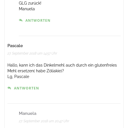
GLG zurück!
Manuela
ANTWORTEN
Pascale
27. September 2018 um 14:57 Uhr
Hallo, kann ich das Dinkelmehl auch durch ein glutenfreies
Mehl ersetzen( habe Zöliakie)?
Lg, Pascale
ANTWORTEN
Manuela
27. September 2018 um 20:47 Uhr