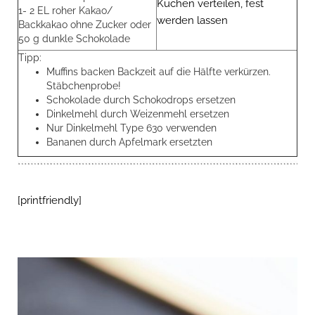
Kuchen verteilen, fest
1- 2 EL roher Kakao/
werden lassen
Backkakao ohne Zucker oder
50 g dunkle Schokolade
Tipp:
Muffins backen Backzeit auf die Hälfte verkürzen.
Stäbchenprobe!
Schokolade durch Schokodrops ersetzen
Dinkelmehl durch Weizenmehl ersetzen
Nur Dinkelmehl Type 630 verwenden
Bananen durch Apfelmark ersetzten
[printfriendly]