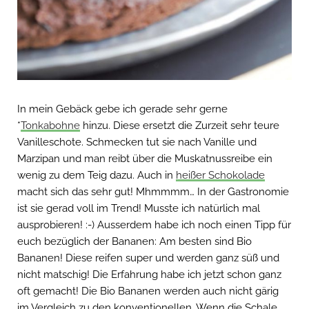
In mein Gebäck gebe ich gerade sehr gerne
*
Tonkabohne
hinzu. Diese ersetzt die Zurzeit sehr teure
Vanilleschote. Schmecken tut sie nach Vanille und
Marzipan und man reibt über die Muskatnussreibe ein
wenig zu dem Teig dazu. Auch in
heißer Schokolade
macht sich das sehr gut! Mhmmmm… In der Gastronomie
ist sie gerad voll im Trend! Musste ich natürlich mal
ausprobieren! :-) Ausserdem habe ich noch einen Tipp für
euch bezüglich der Bananen: Am besten sind Bio
Bananen! Diese reifen super und werden ganz süß und
nicht matschig! Die Erfahrung habe ich jetzt schon ganz
oft gemacht! Die Bio Bananen werden auch nicht gärig
im Vergleich zu den konventionellen. Wenn die Schale