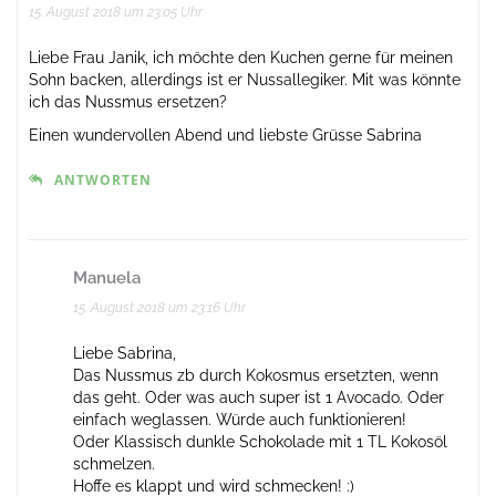
15. August 2018 um 23:05 Uhr
Liebe Frau Janik, ich möchte den Kuchen gerne für meinen
Sohn backen, allerdings ist er Nussallegiker. Mit was könnte
ich das Nussmus ersetzen?
Einen wundervollen Abend und liebste Grüsse Sabrina
ANTWORTEN
Manuela
15. August 2018 um 23:16 Uhr
Liebe Sabrina,
Das Nussmus zb durch Kokosmus ersetzten, wenn
das geht. Oder was auch super ist 1 Avocado. Oder
einfach weglassen. Würde auch funktionieren!
Oder Klassisch dunkle Schokolade mit 1 TL Kokosöl
schmelzen.
Hoffe es klappt und wird schmecken! :)