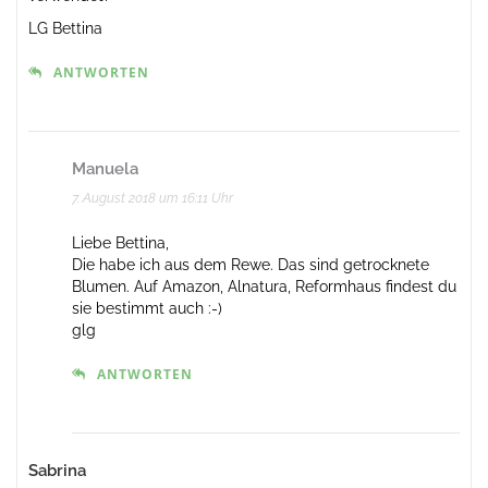
LG Bettina
ANTWORTEN
Manuela
7. August 2018 um 16:11 Uhr
Liebe Bettina,
Die habe ich aus dem Rewe. Das sind getrocknete
Blumen. Auf Amazon, Alnatura, Reformhaus findest du
sie bestimmt auch :-)
glg
ANTWORTEN
Sabrina