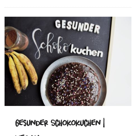
Gesunder Schokokuchen |