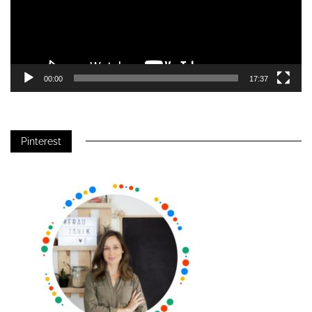
00:00
17:37
Pinterest