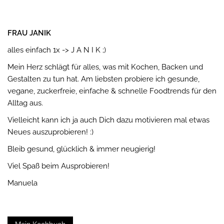
FRAU JANIK
alles einfach 1x -> J A N I K ;)
Mein Herz schlägt für alles, was mit Kochen, Backen und
Gestalten zu tun hat. Am liebsten probiere ich gesunde,
vegane, zuckerfreie, einfache & schnelle Foodtrends für den
Alltag aus.
Vielleicht kann ich ja auch Dich dazu motivieren mal etwas
Neues auszuprobieren! :)
Bleib gesund, glücklich & immer neugierig!
Viel Spaß beim Ausprobieren!
Manuela