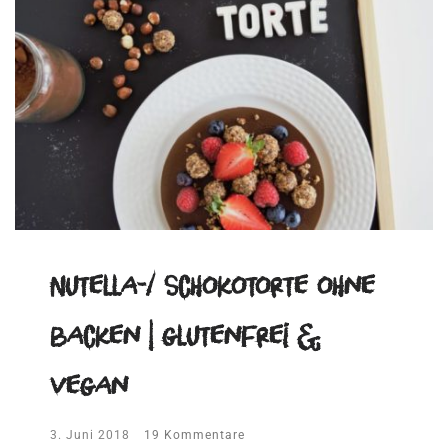
Nutella-/ Schokotorte ohne
backen | glutenfrei &
vegan
3. Juni 2018
19 Kommentare